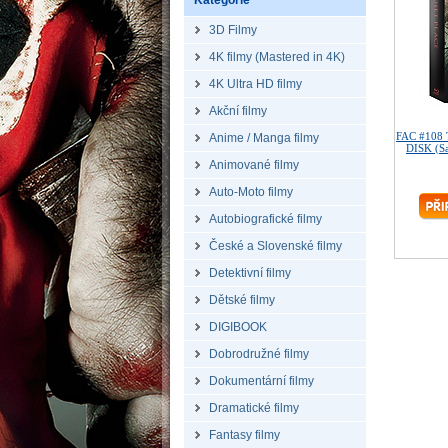
Kategorie
3D Filmy
4K filmy (Mastered in 4K)
4K Ultra HD filmy
Akční filmy
FAC #108 
Anime / Manga filmy
DISK (S
Animované filmy
Auto-Moto filmy
Autobiografické filmy
České a Slovenské filmy
Detektivní filmy
Dětské filmy
DIGIBOOK
Dobrodružné filmy
Dokumentární filmy
Dramatické filmy
Fantasy filmy