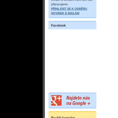
připravujeme.
PŘIHLÁSIT SE K ODBĚRU
NOVINEK E-MAILEM
Facebook
Rychlé kontakty