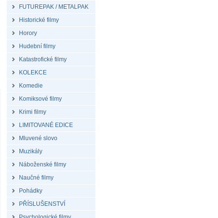
FUTUREPAK / METALPAK
Historické filmy
Horory
Hudební filmy
Katastrofické filmy
KOLEKCE
Komedie
Komiksové filmy
Krimi filmy
LIMITOVANÉ EDICE
Mluvené slovo
Muzikály
Náboženské filmy
Naučné filmy
Pohádky
PŘÍSLUŠENSTVÍ
Psychologické filmy