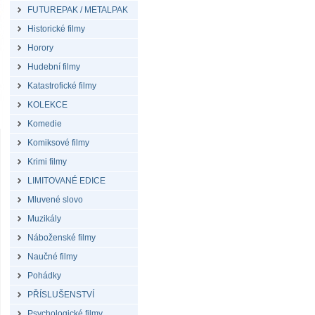
FUTUREPAK / METALPAK
Historické filmy
Horory
Hudební filmy
Katastrofické filmy
KOLEKCE
Komedie
Komiksové filmy
Krimi filmy
LIMITOVANÉ EDICE
Mluvené slovo
Muzikály
Náboženské filmy
Naučné filmy
Pohádky
PŘÍSLUŠENSTVÍ
Psychologické filmy