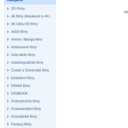
Kategorie
3D Filmy
Kl
4K filmy (Mastered in 4K)
4K Ultra HD filmy
Akční filmy
Anime / Manga filmy
Animované filmy
Auto-Moto filmy
Autobiografické filmy
České a Slovenské filmy
Detektivní filmy
Dětské filmy
DIGIBOOK
Dobrodružné filmy
Dokumentární filmy
Dramatické filmy
Fantasy filmy