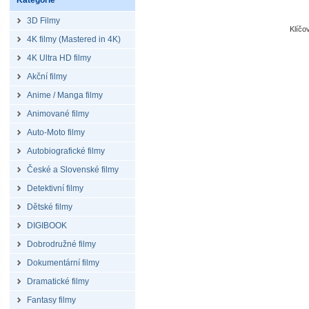
Kategorie
3D Filmy
Klíčo
4K filmy (Mastered in 4K)
4K Ultra HD filmy
Akční filmy
Anime / Manga filmy
Animované filmy
Auto-Moto filmy
Autobiografické filmy
České a Slovenské filmy
Detektivní filmy
Dětské filmy
DIGIBOOK
Dobrodružné filmy
Dokumentární filmy
Dramatické filmy
Fantasy filmy