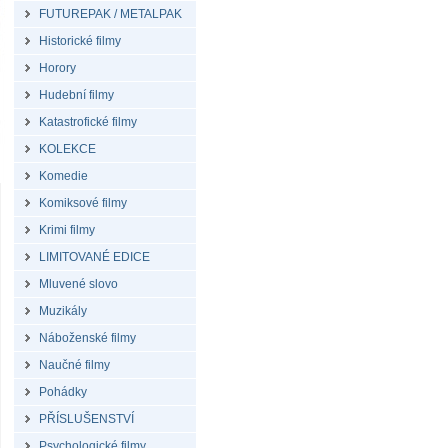
FUTUREPAK / METALPAK
Historické filmy
Horory
Hudební filmy
Katastrofické filmy
KOLEKCE
Komedie
Komiksové filmy
Krimi filmy
LIMITOVANÉ EDICE
Mluvené slovo
Muzikály
Náboženské filmy
Naučné filmy
Pohádky
PŘÍSLUŠENSTVÍ
Psychologické filmy