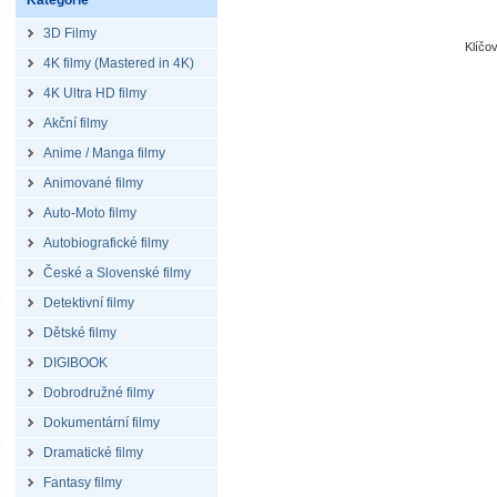
Kategorie
3D Filmy
Klíčo
4K filmy (Mastered in 4K)
4K Ultra HD filmy
Akční filmy
Anime / Manga filmy
Animované filmy
Auto-Moto filmy
Autobiografické filmy
České a Slovenské filmy
Detektivní filmy
Dětské filmy
DIGIBOOK
Dobrodružné filmy
Dokumentární filmy
Dramatické filmy
Fantasy filmy