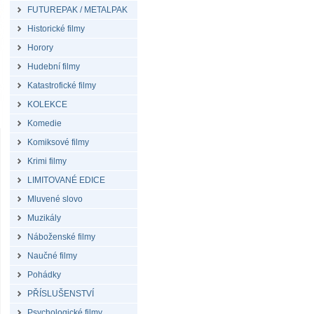
FUTUREPAK / METALPAK
Historické filmy
Horory
Hudební filmy
Katastrofické filmy
KOLEKCE
Komedie
Komiksové filmy
Krimi filmy
LIMITOVANÉ EDICE
Mluvené slovo
Muzikály
Náboženské filmy
Naučné filmy
Pohádky
PŘÍSLUŠENSTVÍ
Psychologické filmy