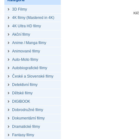
Kategorie
3D Filmy
Klí
4K filmy (Mastered in 4K)
4K Ultra HD filmy
Akční filmy
Anime / Manga filmy
Animované filmy
Auto-Moto filmy
Autobiografické filmy
České a Slovenské filmy
Detektivní filmy
Dětské filmy
DIGIBOOK
Dobrodružné filmy
Dokumentární filmy
Dramatické filmy
Fantasy filmy