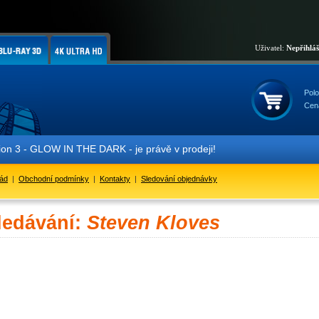
Uživatel:
Nepřihlá
Polo
Cen
 3 - GLOW IN THE DARK - je právě v prodeji!
řád
|
Obchodní podmínky
|
Kontakty
|
Sledování objednávky
ledávání:
Steven Kloves