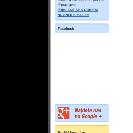
připravujeme.
PŘIHLÁSIT SE K ODBĚRU
NOVINEK E-MAILEM
Facebook
Rychlé kontakty