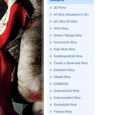
Kategorie
3D Filmy
4K filmy (Mastered in 4K)
4K Ultra HD filmy
Akční filmy
Anime / Manga filmy
Animované filmy
Auto-Moto filmy
Autobiografické filmy
České a Slovenské filmy
Detektivní filmy
Dětské filmy
DIGIBOOK
Dobrodružné filmy
Dokumentární filmy
Dramatické filmy
Fantasy filmy