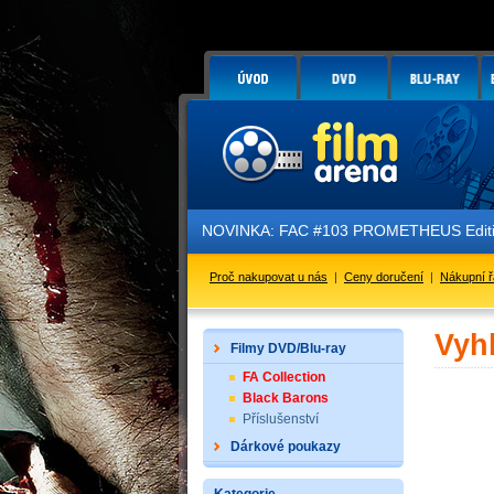
NOVINKA: FAC #103 PROMETHEUS Edition
Proč nakupovat u nás
|
Ceny doručení
|
Nákupní 
Vyh
Filmy DVD/Blu-ray
FA Collection
Black Barons
Příslušenství
Dárkové poukazy