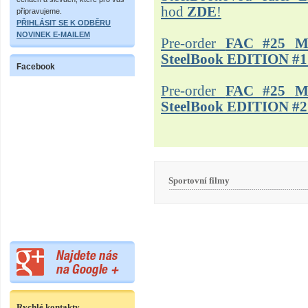
hod
ZDE
!
připravujeme.
PŘIHLÁSIT SE K ODBĚRU
NOVINEK E-MAILEM
Pre-order
FAC #25 M
SteelBook EDITION #1
Facebook
Pre-order
FAC #25 M
SteelBook EDITION #2
Sportovní filmy
Rychlé kontakty