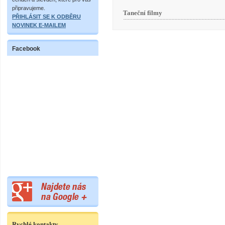
připravujeme.
Taneční filmy
PŘIHLÁSIT SE K ODBĚRU
NOVINEK E-MAILEM
Facebook
Rychlé kontakty