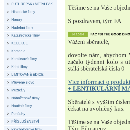
FUTUREPAK / METALPAK
Těšíme se na Vaše objed
Historické filmy
Horory
S pozdravem, tým FA
Hudební filmy
FAC #38 THE GOOD DINO
10.6.2016
Katastrofické filmy
Vážení sběratelé,
KOLEKCE
Komedie
dovolte nám, abychom V
Komiksové filmy
začalo týdenní kolo s t
Krimi filmy
stálá sběratelská čísla 0 -
LIMITOVANÉ EDICE
Více informací o produ
Mluvené slovo
+ LENTIKULÁRNÍ M
Muzikály
Náboženské filmy
Sběratelé s vyšším čísle
Naučné filmy
čekat na uvolněný kus.
Pohádky
Těšíme se na Vaše objed
PŘÍSLUŠENSTVÍ
Tým Filmareny
Psychologické filmy