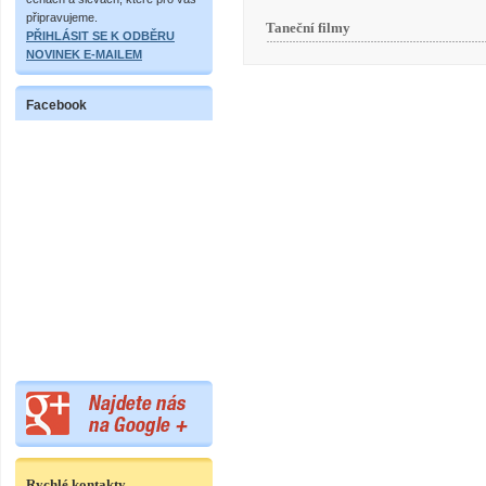
připravujeme.
Taneční filmy
PŘIHLÁSIT SE K ODBĚRU
NOVINEK E-MAILEM
Facebook
Rychlé kontakty