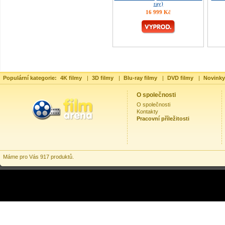
ray)
16 999 Kč
Populární kategorie:
4K filmy
|
3D filmy
|
Blu-ray filmy
|
DVD filmy
|
Novinky
O společnosti
O společnosti
Kontakty
Pracovní příležitosti
Máme pro Vás 917 produktů.