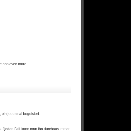
evelops even more.
 bin jedesmal begeistert.
. Auf jeden Fall kann man ihn durchaus immer