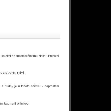
h kolekcí na tuzemském trhu získat. Precizní
dnocení VYNIKAJÍCÍ.
logů a hudby je u tohoto snímku v naprostém
ni tato není výjimkou.