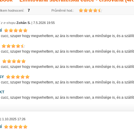
7
lkem hodnocení:
Průměrné hod.:
l z e-shopu
Zoltán S.
| 7.5.2026 19:55
Í
ucc, szuper hogy megvehettem, az ára is rendben van, a minősége is, és a szállítás
ucc, szuper hogy megvehettem, az ára is rendben van, a minősége is, és a szállítás
ucc, szuper hogy megvehettem, az ára is rendben van, a minősége is, és a szállítás
SY
ucc, szuper hogy megvehettem, az ára is rendben van, a minősége is, és a szállítás
KT
ucc, szuper hogy megvehettem, az ára is rendben van, a minősége is, és a szállítás
| 1.10.2025 17:26
Í