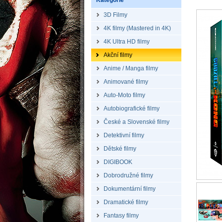
Kategorie
3D Filmy
4K filmy (Mastered in 4K)
4K Ultra HD filmy
Akční filmy
Anime / Manga filmy
Animované filmy
Auto-Moto filmy
Autobiografické filmy
České a Slovenské filmy
Detektivní filmy
Dětské filmy
DIGIBOOK
Dobrodružné filmy
Dokumentární filmy
Dramatické filmy
Fantasy filmy