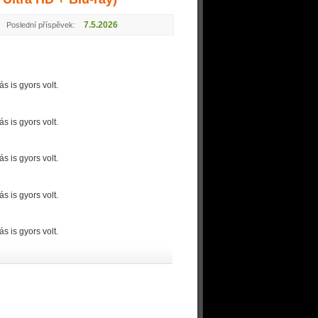
7.5.2026
Poslední příspěvek:
 is gyors volt.
 is gyors volt.
 is gyors volt.
 is gyors volt.
 is gyors volt.