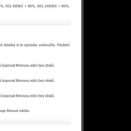
100%, 501-900Kč = 95%, 901-1400Kč = 90%,
á klasika si to opravdu zasloužila. Parádní
 kupovat filmovou edici bez disků.
 kupovat filmovou edici bez disků.
 kupovat filmovou edici bez disků.
ahuje filmová média.