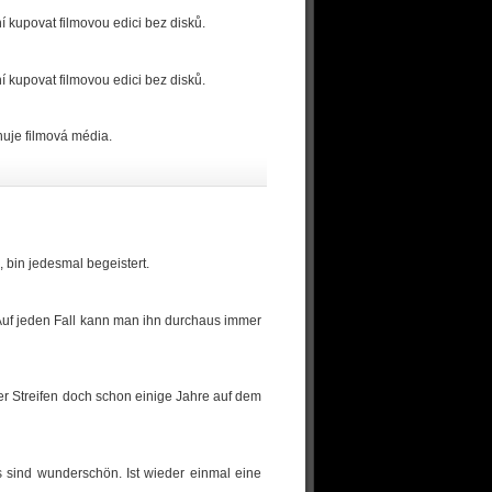
 kupovat filmovou edici bez disků.
 kupovat filmovou edici bez disků.
ahuje filmová média.
 bin jedesmal begeistert.
. Auf jeden Fall kann man ihn durchaus immer
der Streifen doch schon einige Jahre auf dem
s sind wunderschön. Ist wieder einmal eine