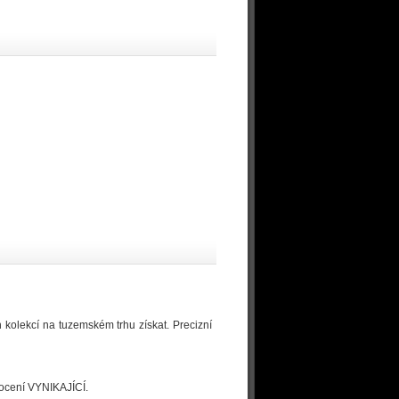
h kolekcí na tuzemském trhu získat. Precizní
dnocení VYNIKAJÍCÍ.