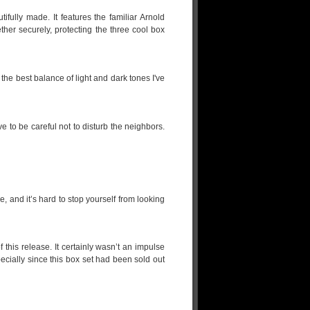
ifully made. It features the familiar Arnold
er securely, protecting the three cool box
th the best balance of light and dark tones I've
e to be careful not to disturb the neighbors.
, and it’s hard to stop yourself from looking
 this release. It certainly wasn’t an impulse
specially since this box set had been sold out