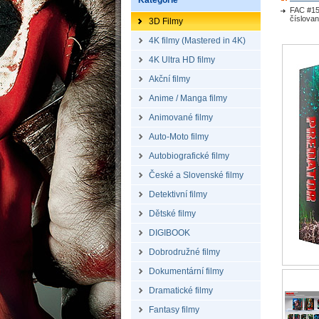
Kategorie
FAC #15
číslovan
3D Filmy
4K filmy (Mastered in 4K)
4K Ultra HD filmy
Akční filmy
Anime / Manga filmy
Animované filmy
Auto-Moto filmy
Autobiografické filmy
České a Slovenské filmy
Detektivní filmy
Dětské filmy
DIGIBOOK
Dobrodružné filmy
Dokumentární filmy
Dramatické filmy
Fantasy filmy