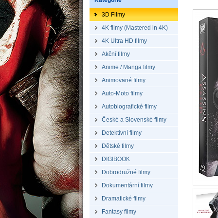
Kategorie
3D Filmy
4K filmy (Mastered in 4K)
4K Ultra HD filmy
Akční filmy
Anime / Manga filmy
Animované filmy
Auto-Moto filmy
Autobiografické filmy
České a Slovenské filmy
Detektivní filmy
Dětské filmy
DIGIBOOK
Dobrodružné filmy
Dokumentární filmy
Dramatické filmy
Fantasy filmy