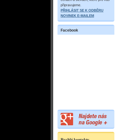
připravujeme.
PŘIHLÁSIT SE K ODBĚRU
NOVINEK E-MAILEM
Facebook
Rychlé kontakty