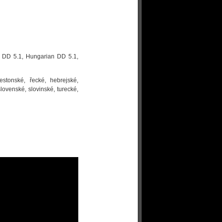
h DD 5.1, Hungarian DD 5.1,
estonské, řecké, hebrejské,
lovenské, slovinské, turecké,