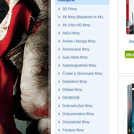
Kategorie
3D Filmy
4K filmy (Mastered in 4K)
4K Ultra HD filmy
Akční filmy
Ass
Anime / Manga filmy
Animované filmy
Auto-Moto filmy
Autobiografické filmy
České a Slovenské filmy
Detektivní filmy
Dětské filmy
DIGIBOOK
Dobrodružné filmy
Dokumentární filmy
Dramatické filmy
Fantasy filmy