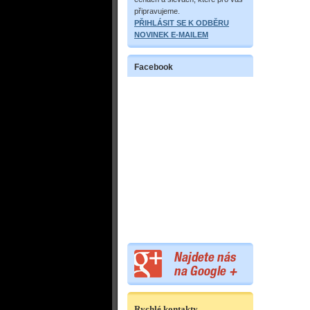
připravujeme.
PŘIHLÁSIT SE K ODBĚRU
NOVINEK E-MAILEM
Facebook
Rychlé kontakty