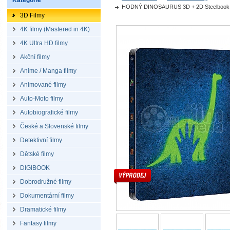
Kategorie
HODNÝ DINOSAURUS 3D + 2D Steelbook™ Li
3D Filmy
4K filmy (Mastered in 4K)
4K Ultra HD filmy
Akční filmy
Anime / Manga filmy
Animované filmy
Auto-Moto filmy
Autobiografické filmy
České a Slovenské filmy
Detektivní filmy
Dětské filmy
DIGIBOOK
Dobrodružné filmy
Dokumentární filmy
Dramatické filmy
Fantasy filmy