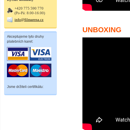
+420 775 590 770
(Po-Pá: 8.00-16.00)
info@filmarena.cz
UNBOXING
Akceptujeme tyto druhy
platebních karet:
Jsme držiteli certifikátu: