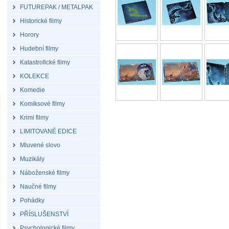
FUTUREPAK / METALPAK
Historické filmy
Horory
Hudební filmy
Katastrofické filmy
KOLEKCE
Komedie
Komiksové filmy
Krimi filmy
LIMITOVANÉ EDICE
Mluvené slovo
Muzikály
Náboženské filmy
Naučné filmy
Pohádky
PŘÍSLUŠENSTVÍ
Psychologické filmy