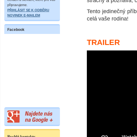
strachy a poznává, 
připravujeme.
PŘIHLÁSIT SE K ODBĚRU
Tento jedinečný příb
NOVINEK E-MAILEM
celá vaše rodina!
Facebook
TRAILER
Rychlé kontakty