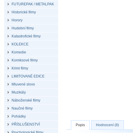
FUTUREPAK / METALPAK
Historické filmy
Horory
Hudební filmy
Katastrofické filmy
KOLEKCE
Komedie
Komiksové filmy
Krimi filmy
LIMITOVANÉ EDICE
Mluvené slovo
Muzikály
Náboženské filmy
Naučné filmy
Pohádky
PŘÍSLUŠENSTVÍ
Popis
Hodnocení (8)
Psychologické filmy