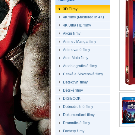
Kategorie
3D Filmy
4K filmy (Mastered in 4K)
4K Ultra HD filmy
Akční filmy
Anime / Manga filmy
Animované filmy
Auto-Moto filmy
Autobiografické filmy
České a Slovenské filmy
Detektivní filmy
Dětské filmy
DIGIBOOK
Dobrodružné filmy
Dokumentární filmy
Dramatické filmy
Fantasy filmy