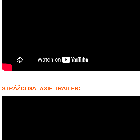
STRÁŽCI GALAXIE TRAILER: