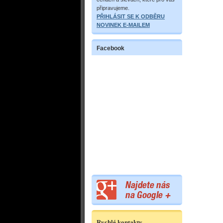
připravujeme.
PŘIHLÁSIT SE K ODBĚRU
NOVINEK E-MAILEM
Facebook
Rychlé kontakty