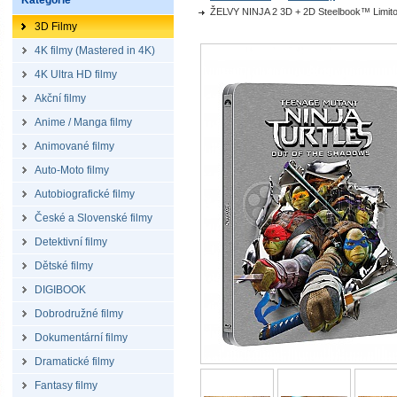
Kategorie
ŽELVY NINJA 2 3D + 2D Steelbook™ Limitov
3D Filmy
4K filmy (Mastered in 4K)
4K Ultra HD filmy
Akční filmy
Anime / Manga filmy
Animované filmy
Auto-Moto filmy
Autobiografické filmy
České a Slovenské filmy
Detektivní filmy
Dětské filmy
DIGIBOOK
Dobrodružné filmy
Dokumentární filmy
Dramatické filmy
Fantasy filmy