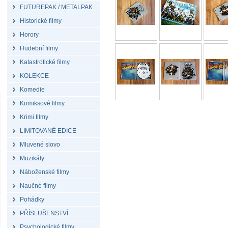
FUTUREPAK / METALPAK
Historické filmy
Horory
Hudební filmy
Katastrofické filmy
KOLEKCE
Komedie
Komiksové filmy
Krimi filmy
LIMITOVANÉ EDICE
Mluvené slovo
Muzikály
Náboženské filmy
Naučné filmy
Pohádky
PŘÍSLUŠENSTVÍ
Psychologické filmy