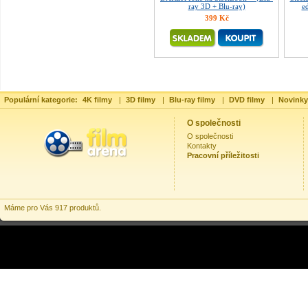
ray 3D + Blu-ray)
ed
399 Kč
Populární kategorie:
4K filmy
|
3D filmy
|
Blu-ray filmy
|
DVD filmy
|
Novinky
O společnosti
O společnosti
Kontakty
Pracovní příležitosti
Máme pro Vás 917 produktů.