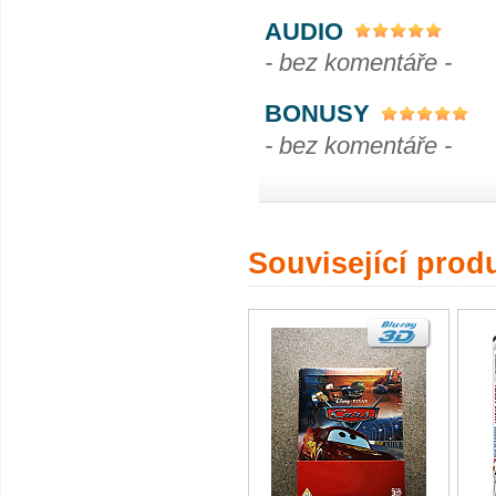
AUDIO
- bez komentáře -
BONUSY
- bez komentáře -
Související prod