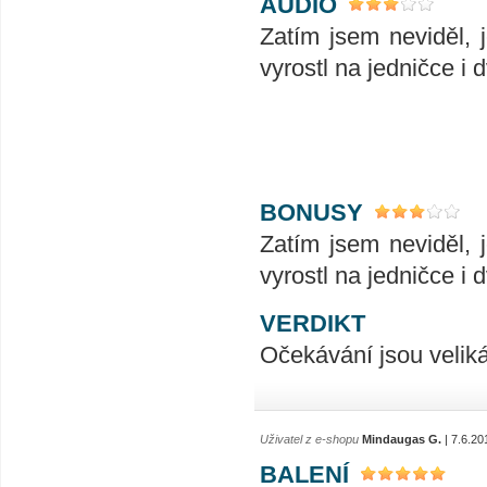
AUDIO
Zatím jsem neviděl, j
vyrostl na jedničce i 
BONUSY
Zatím jsem neviděl, j
vyrostl na jedničce i 
VERDIKT
Očekávání jsou velik
Uživatel z e-shopu
Mindaugas G.
| 7.6.20
BALENÍ