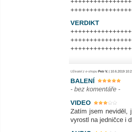
++++++++++++++++
++++++++++++++++
VERDIKT
++++++++++++++++
++++++++++++++++
++++++++++++++++
Uživatel z e-shopu
Petr V.
| 10.6.2019 10:2
BALENÍ
- bez komentáře -
VIDEO
Zatím jsem neviděl, j
vyrostl na jedničce i 