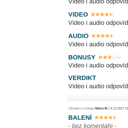
Video i audio odpovíd
VIDEO
Video i audio odpovíd
AUDIO
Video i audio odpovíd
BONUSY
Video i audio odpovíd
VERDIKT
Video i audio odpovíd
Uživatel z e-shopu
Nikos M.
| 5.12.2017 1
BALENÍ
- bez komentáře -