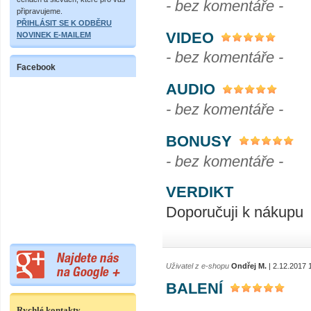
- bez komentáře -
připravujeme.
PŘIHLÁSIT SE K ODBĚRU
VIDEO
NOVINEK E-MAILEM
- bez komentáře -
Facebook
AUDIO
- bez komentáře -
BONUSY
- bez komentáře -
VERDIKT
Doporučuji k nákupu
Uživatel z e-shopu
Ondřej M.
| 2.12.2017 
BALENÍ
..................................
Rychlé kontakty