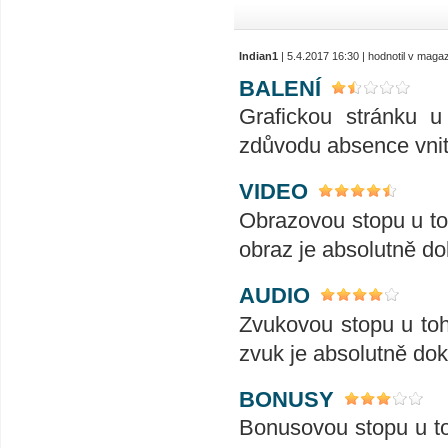
Indian1
| 5.4.2017 16:30 | hodnotil v maga
BALENÍ
Grafickou stránku u
zdůvodu absence vnitř
VIDEO
Obrazovou stopu u toh
obraz je absolutně dok
AUDIO
Zvukovou stopu u toho
zvuk je absolutně doko
BONUSY
Bonusovou stopu u toh