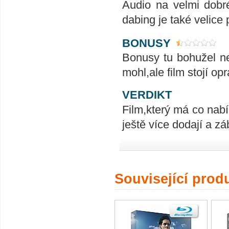
Audio na velmi dobr
dabing je také velice
BONUSY
Bonusy tu bohužel ne
mohl,ale film stojí op
VERDIKT
Film,který má co nabí
ještě více dodají a z
Související prod