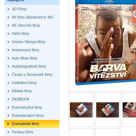
Kategorie
3D Filmy
4K filmy (Mastered in 4K)
4K Ultra HD filmy
Akční filmy
Anime / Manga filmy
Animované filmy
Auto-Moto filmy
Autobiografické filmy
České a Slovenské filmy
Detektivní filmy
Dětské filmy
DIGIBOOK
Dobrodružné filmy
Dokumentární filmy
Dramatické filmy
Fantasy filmy