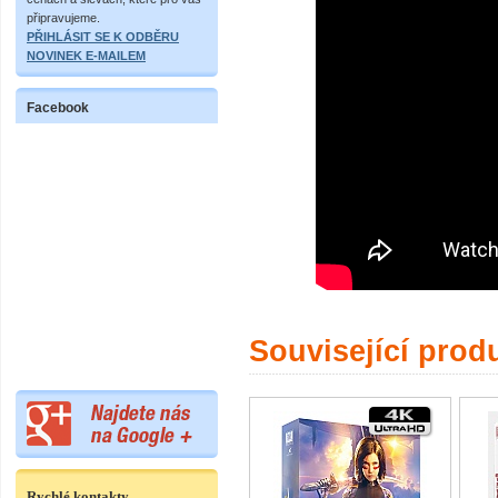
připravujeme.
PŘIHLÁSIT SE K ODBĚRU
NOVINEK E-MAILEM
Facebook
Související prod
Rychlé kontakty