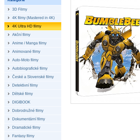
Kategorie
3D Filmy
4K filmy (Mastered in 4K)
4K Ultra HD filmy
Akční filmy
Anime / Manga filmy
Animované filmy
Auto-Moto filmy
Autobiografické filmy
České a Slovenské filmy
Detektivní filmy
Dětské filmy
DIGIBOOK
Dobrodružné filmy
Dokumentární filmy
Dramatické filmy
Fantasy filmy