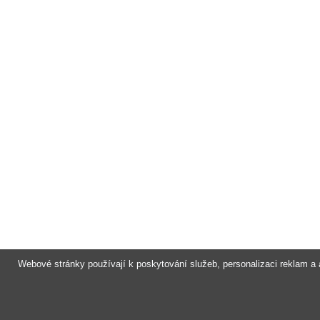
Webové stránky používají k poskytování služeb, personalizaci reklam a