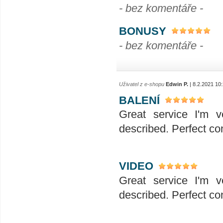
- bez komentáře -
BONUSY
- bez komentáře -
Uživatel z e-shopu
Edwin P.
| 8.2.2021 10
BALENÍ
Great service I'm v
described. Perfect co
VIDEO
Great service I'm v
described. Perfect co