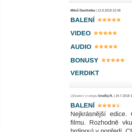
Miloš Danihelka
| 12.9.2018 22:48
BALENÍ
VIDEO
AUDIO
BONUSY
VERDIKT
Uživatel z e-shopu
Ondřej R.
| 24.7.2018 
BALENÍ
Nejkrásnější edice. 
filmu. Rozhodně vku
hrdinou) v popředí. C