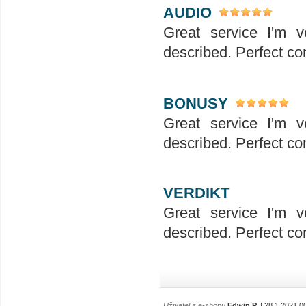
AUDIO
Great service I'm v
described. Perfect co
BONUSY
Great service I'm v
described. Perfect co
VERDIKT
Great service I'm v
described. Perfect co
Uživatel z e-shopu
Edwin P.
| 28.1.2021 0