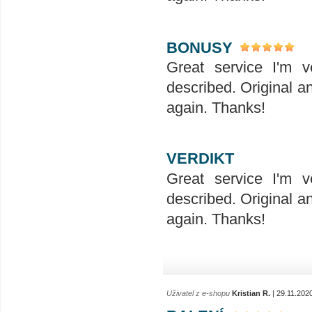
BONUSY
Great service I'm v
described. Original a
again. Thanks!
VERDIKT
Great service I'm v
described. Original a
again. Thanks!
Uživatel z e-shopu
Kristian R.
| 29.11.202