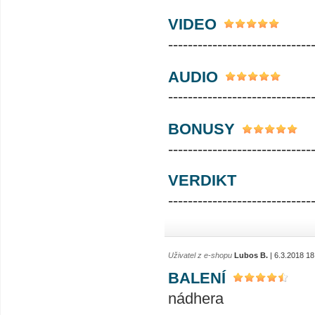
VIDEO
-----------------------------
AUDIO
-----------------------------
BONUSY
-----------------------------
VERDIKT
-----------------------------
Uživatel z e-shopu
Lubos B.
| 6.3.2018 18
BALENÍ
nádhera