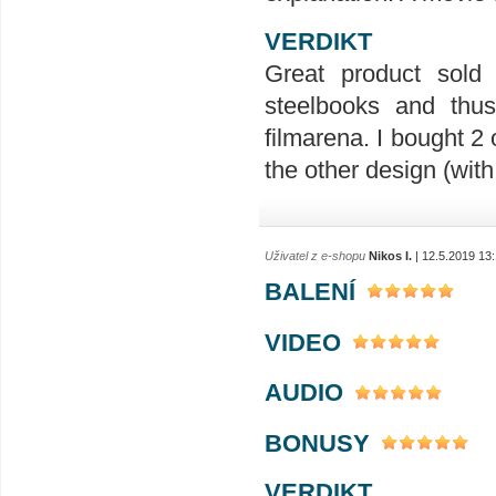
VERDIKT
Great product sold 
steelbooks and thus
filmarena. I bought 2 
the other design (with
Uživatel z e-shopu
Nikos I.
| 12.5.2019 13
BALENÍ
VIDEO
AUDIO
BONUSY
VERDIKT