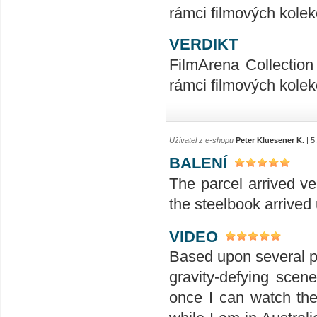
rámci filmových kolek
VERDIKT
FilmArena Collection 
rámci filmových kolek
Uživatel z e-shopu
Peter Kluesener K.
| 5
BALENÍ
The parcel arrived ve
the steelbook arrived
VIDEO
Based upon several pr
gravity-defying scen
once I can watch the