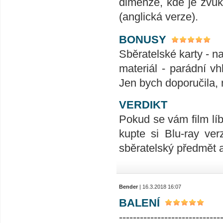
dimenze, kde je zvu
(anglická verze).
BONUSY
Sběratelské karty - n
materiál - parádní vh
Jen bych doporučila, 
VERDIKT
Pokud se vám film líb
kupte si Blu-ray ve
sběratelský předmět 
Bender
| 16.3.2018 16:07
BALENÍ
-----------------------------