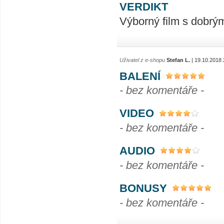
VERDIKT
Výborný film s dobrý
Uživatel z e-shopu
Stefan L.
| 19.10.2018 
BALENÍ
- bez komentáře -
VIDEO
- bez komentáře -
AUDIO
- bez komentáře -
BONUSY
- bez komentáře -