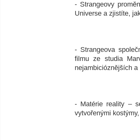
- Strangeovy proměn
Universe a zjistíte, ja
- Strangeova společ
filmu ze studia Mar
nejambicióznějších a n
- Matérie reality – 
vytvořenými kostýmy, 