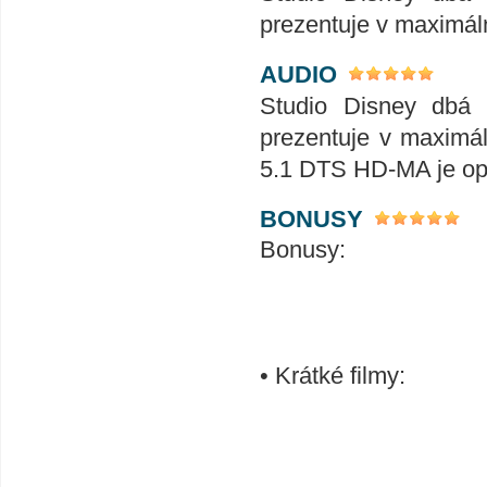
prezentuje v maximál
AUDIO
Studio Disney dbá n
prezentuje v maximál
5.1 DTS HD-MA je opr
BONUSY
Bonusy:
• Krátké filmy: