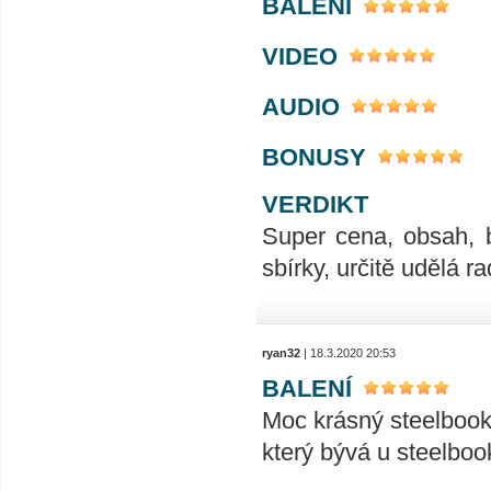
BALENÍ
VIDEO
AUDIO
BONUSY
VERDIKT
Super cena, obsah, 
sbírky, určitě udělá r
ryan32
| 18.3.2020 20:53
BALENÍ
Moc krásný steelbook,
který bývá u steelboo