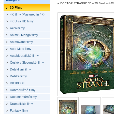
Kategorie
DOCTOR STRANGE 3D + 2D Steelbook™ Limi
3D Filmy
4K filmy (Mastered in 4K)
4K Ultra HD filmy
Akční filmy
Anime / Manga filmy
Animované filmy
Auto-Moto filmy
Autobiografické filmy
České a Slovenské filmy
Detektivní filmy
Dětské filmy
DIGIBOOK
Dobrodružné filmy
Dokumentární filmy
Dramatické filmy
Fantasy filmy