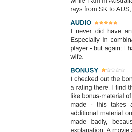
while I am in Australi
rays from SK to AUS, t
AUDIO
I never did have an
Especially in combin
player - but again: I 
wife.
BONUSY
I checked out the bon
a rating there. I find
like bonus-material of
made - this takes 
additional material o
made badly, becaus
explanation. A movie s