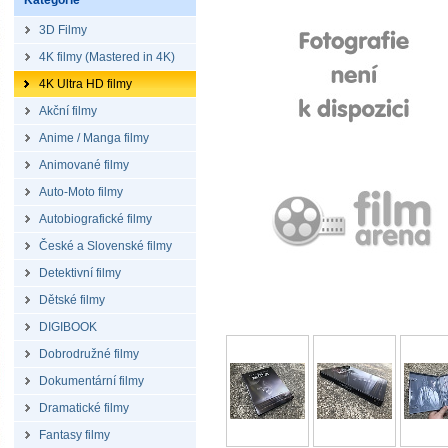
Kategorie
3D Filmy
4K filmy (Mastered in 4K)
4K Ultra HD filmy
Akční filmy
Anime / Manga filmy
Animované filmy
Auto-Moto filmy
Autobiografické filmy
České a Slovenské filmy
Detektivní filmy
Dětské filmy
DIGIBOOK
Dobrodružné filmy
Dokumentární filmy
Dramatické filmy
Fantasy filmy