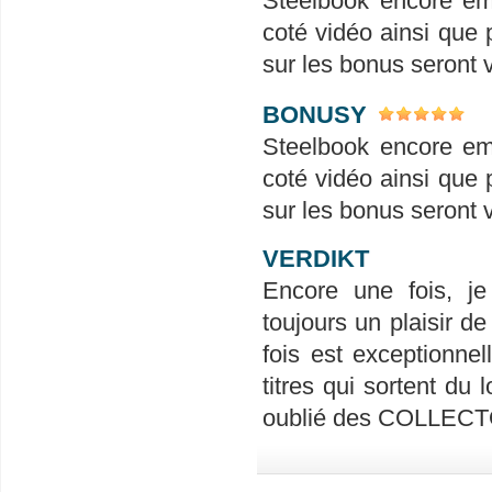
Steelbook encore em
coté vidéo ainsi que 
sur les bonus seront 
BONUSY
Steelbook encore em
coté vidéo ainsi que 
sur les bonus seront 
VERDIKT
Encore une fois, je
toujours un plaisir d
fois est exceptionnel
titres qui sortent du
oublié des COLLECTO