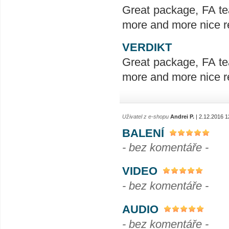
Great package, FA te
more and more nice re
VERDIKT
Great package, FA te
more and more nice re
Uživatel z e-shopu
Andrei P.
| 2.12.2016 1
BALENÍ
- bez komentáře -
VIDEO
- bez komentáře -
AUDIO
- bez komentáře -