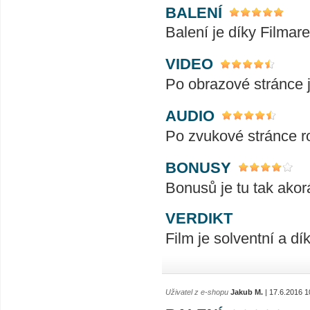
BALENÍ
Balení je díky Filmar
VIDEO
Po obrazové stránce j
AUDIO
Po zvukové stránce r
BONUSY
Bonusů je tu tak akorá
VERDIKT
Film je solventní a dí
Uživatel z e-shopu
Jakub M.
| 17.6.2016 1