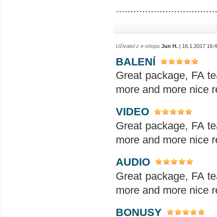
..................................
Uživatel z e-shopu
Jun H.
| 16.1.2017 16:
BALENÍ
Great package, FA te
more and more nice re
VIDEO
Great package, FA te
more and more nice re
AUDIO
Great package, FA te
more and more nice re
BONUSY