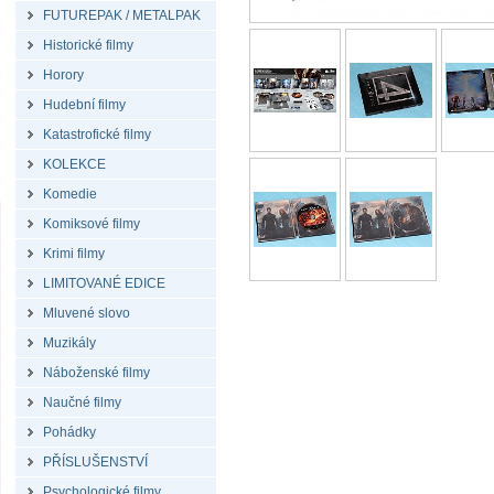
FUTUREPAK / METALPAK
Historické filmy
Horory
Hudební filmy
Katastrofické filmy
KOLEKCE
Komedie
Komiksové filmy
Krimi filmy
LIMITOVANÉ EDICE
Mluvené slovo
Muzikály
Náboženské filmy
Naučné filmy
Pohádky
PŘÍSLUŠENSTVÍ
Psychologické filmy