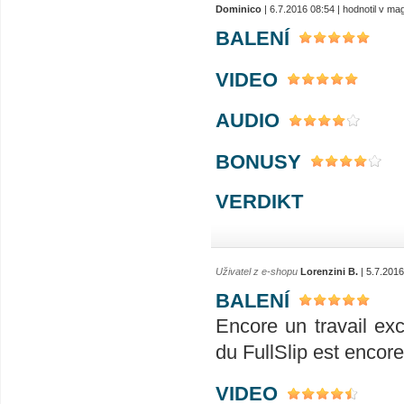
Dominico
| 6.7.2016 08:54 | hodnotil v m
BALENÍ
VIDEO
AUDIO
BONUSY
VERDIKT
Uživatel z e-shopu
Lorenzini B.
| 5.7.2016
BALENÍ
Encore un travail exc
du FullSlip est encore
VIDEO