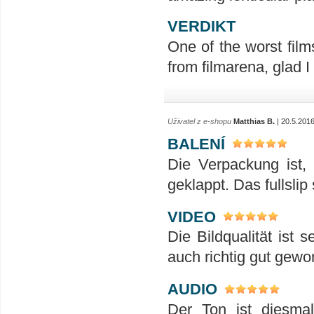
VERDIKT
One of the worst film
from filmarena, glad 
Uživatel z e-shopu
Matthias B.
| 20.5.201
BALENÍ
Die Verpackung ist,
geklappt. Das fullslip
VIDEO
Die Bildqualität ist s
auch richtig gut gewo
AUDIO
Der Ton ist diesmal