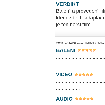
VERDIKT
Balení a provedení fil
která z těch adaptací
je ten horší film
Morin
| 17.5.2016 11:10 | hodnotil v maga
BALENÍ
..................................
.................
VIDEO
..................................
.................
AUDIO