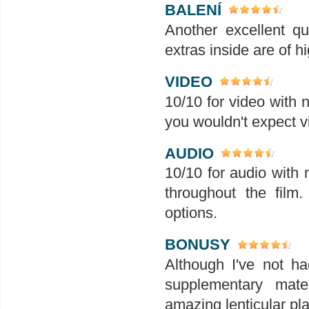
BALENÍ
Another excellent qu
extras inside are of hi
VIDEO
10/10 for video with 
you wouldn't expect 
AUDIO
10/10 for audio with
throughout the film.
options.
BONUSY
Although I've not ha
supplementary mater
amazing lenticular pla