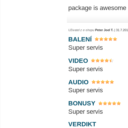
package is awesome a
Uživatel z e-shopu
Peter Joel T.
| 31.7.20
BALENÍ
Super servis
VIDEO
Super servis
AUDIO
Super servis
BONUSY
Super servis
VERDIKT