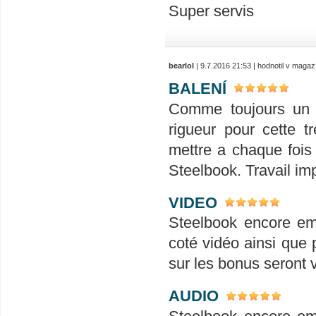
Super servis
bearlol
| 9.7.2016 21:53 | hodnotil v maga
BALENÍ
Comme toujours un p
rigueur pour cette t
mettre a chaque fois 
Steelbook. Travail i
VIDEO
Steelbook encore em
coté vidéo ainsi que 
sur les bonus seront 
AUDIO