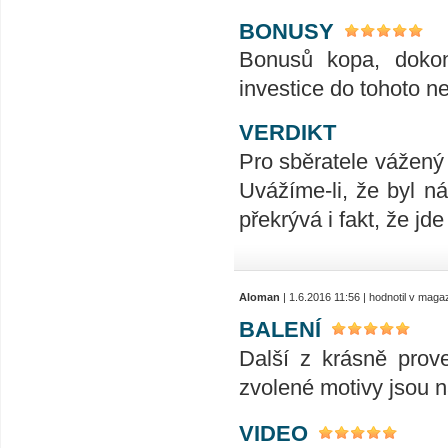
BONUSY
Bonusů kopa, dokon
investice do tohoto 
VERDIKT
Pro sběratele vážený
Uvážíme-li, že byl n
překrývá i fakt, že jd
Aloman
| 1.6.2016 11:56 | hodnotil v mag
BALENÍ
Další z krásně prov
zvolené motivy jsou n
VIDEO