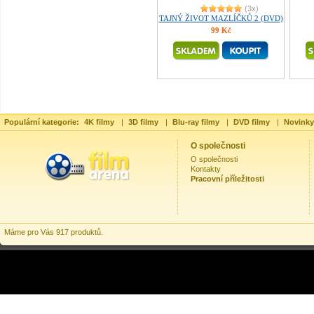
(3x)
TAJNÝ ŽIVOT MAZLÍČKŮ 2 (DVD)
99 Kč
Populární kategorie:
4K filmy
|
3D filmy
|
Blu-ray filmy
|
DVD filmy
|
Novinky
O společnosti
O společnosti
Kontakty
Pracovní příležitosti
Máme pro Vás 917 produktů.