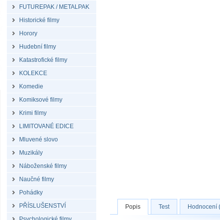
FUTUREPAK / METALPAK
Historické filmy
Horory
Hudební filmy
Katastrofické filmy
KOLEKCE
Komedie
Komiksové filmy
Krimi filmy
LIMITOVANÉ EDICE
Mluvené slovo
Muzikály
Náboženské filmy
Naučné filmy
Pohádky
PŘÍSLUŠENSTVÍ
Popis
Test
Hodnocení 
Psychologické filmy