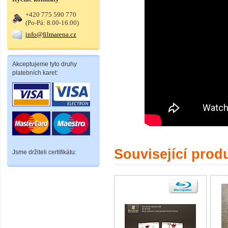
+420 775 590 770
(Po-Pá: 8.00-16.00)
info@filmarena.cz
Akceptujeme tyto druhy
platebních karet:
Související prod
Jsme držiteli certifikátu: