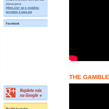
připravujeme.
PŘIHLÁSIT SE K ODBĚRU
NOVINEK E-MAILEM
Facebook
THE GAMBLE
Rychlé kontakty