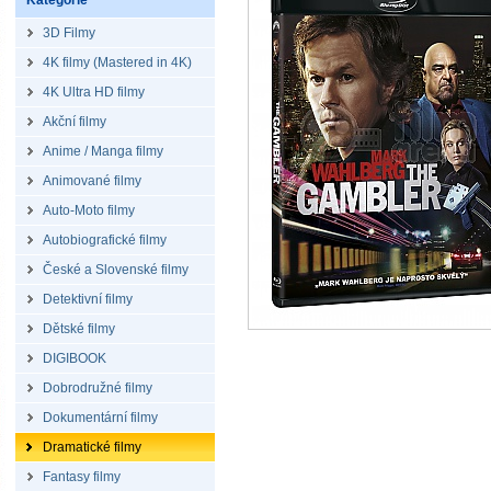
Kategorie
3D Filmy
4K filmy (Mastered in 4K)
4K Ultra HD filmy
Akční filmy
Anime / Manga filmy
Animované filmy
Auto-Moto filmy
Autobiografické filmy
České a Slovenské filmy
Detektivní filmy
Dětské filmy
DIGIBOOK
Dobrodružné filmy
Dokumentární filmy
Dramatické filmy
Fantasy filmy