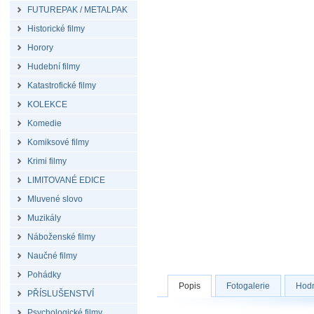
FUTUREPAK / METALPAK
Historické filmy
Horory
Hudební filmy
Katastrofické filmy
KOLEKCE
Komedie
Komiksové filmy
Krimi filmy
LIMITOVANÉ EDICE
Mluvené slovo
Muzikály
Náboženské filmy
Naučné filmy
Pohádky
Popis
Fotogalerie
Hodn
PŘÍSLUŠENSTVÍ
Psychologické filmy