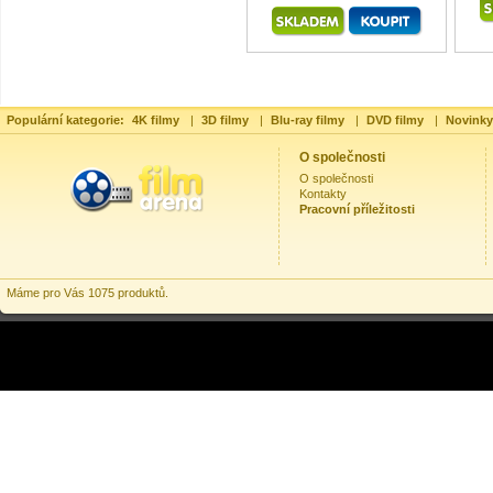
Populární kategorie:
4K filmy
|
3D filmy
|
Blu-ray filmy
|
DVD filmy
|
Novinky
O společnosti
O společnosti
Kontakty
Pracovní příležitosti
Máme pro Vás 1075 produktů.