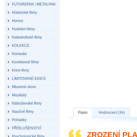
FUTUREPAK / METALPAK
Historické filmy
Horory
Hudební filmy
Katastrofické filmy
KOLEKCE
Komedie
Komiksové filmy
Krimi filmy
LIMITOVANÉ EDICE
Mluvené slovo
Muzikály
Náboženské filmy
Naučné filmy
Popis
Hodnocení (34)
Pohádky
PŘÍSLUŠENSTVÍ
ZROZENÍ PLA
Psychologické filmy