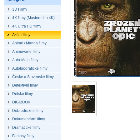
Kategorie
3D Filmy
4K filmy (Mastered in 4K)
4K Ultra HD filmy
Akční filmy
Anime / Manga filmy
Animované filmy
Auto-Moto filmy
Autobiografické filmy
České a Slovenské filmy
Detektivní filmy
Dětské filmy
DIGIBOOK
Dobrodružné filmy
Dokumentární filmy
Dramatické filmy
Fantasy filmy