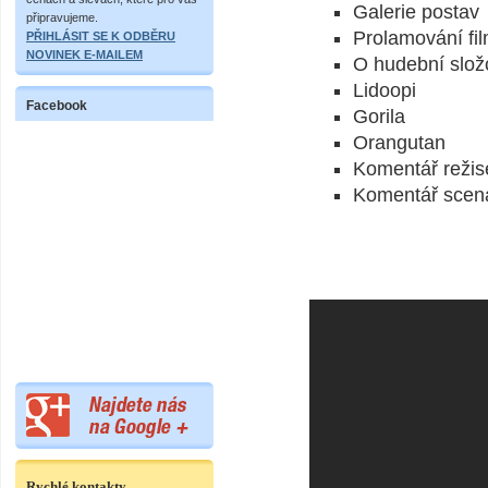
Galerie postav
připravujeme.
Prolamování fil
PŘIHLÁSIT SE K ODBĚRU
NOVINEK E-MAILEM
O hudební slož
Lidoopi
Facebook
Gorila
Orangutan
Komentář režis
Komentář scená
Rychlé kontakty