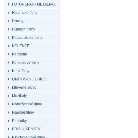
FUTUREPAK / METALPAK
Historické filmy
Horory
Hudební filmy
Katastrofické filmy
KOLEKCE
Komedie
Komiksové filmy
Krimi filmy
LIMITOVANÉ EDICE
Mluvené slovo
Muzikály
Náboženské filmy
Naučné filmy
Pohádky
PŘÍSLUŠENSTVÍ
Psychologické filmy