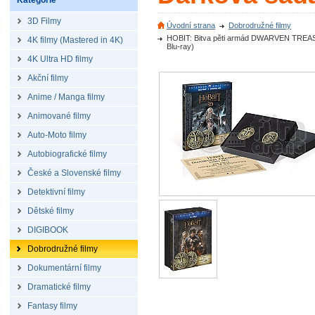
Kategorie
3D Filmy
Úvodní strana
Dobrodružné filmy
HOBIT: Bitva pěti armád DWARVEN TREASU
4K filmy (Mastered in 4K)
Blu-ray)
4K Ultra HD filmy
Akční filmy
Anime / Manga filmy
Animované filmy
Auto-Moto filmy
Autobiografické filmy
České a Slovenské filmy
Detektivní filmy
Dětské filmy
DIGIBOOK
Dobrodružné filmy
Dokumentární filmy
Dramatické filmy
Fantasy filmy