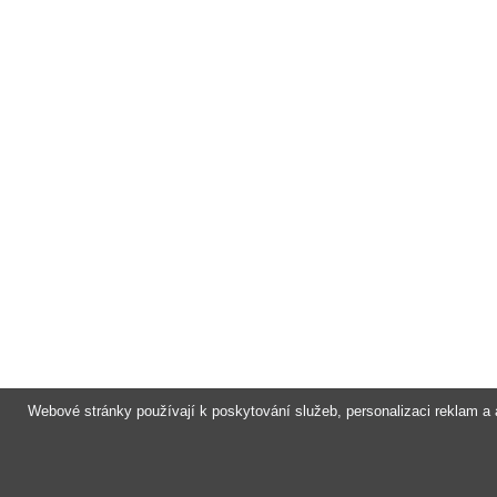
Webové stránky používají k poskytování služeb, personalizaci reklam a