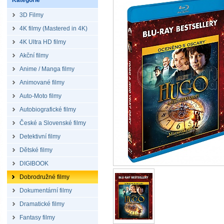
Kategorie
3D Filmy
4K filmy (Mastered in 4K)
4K Ultra HD filmy
Akční filmy
Anime / Manga filmy
Animované filmy
Auto-Moto filmy
Autobiografické filmy
České a Slovenské filmy
Detektivní filmy
Dětské filmy
DIGIBOOK
Dobrodružné filmy
Dokumentární filmy
Dramatické filmy
Fantasy filmy