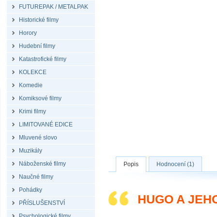
FUTUREPAK / METALPAK
Historické filmy
Horory
Hudební filmy
Katastrofické filmy
KOLEKCE
Komedie
Komiksové filmy
Krimi filmy
LIMITOVANÉ EDICE
Mluvené slovo
Muzikály
Náboženské filmy
Popis
Hodnocení (1)
Naučné filmy
Pohádky
HUGO A JEHO
PŘÍSLUŠENSTVÍ
Psychologické filmy