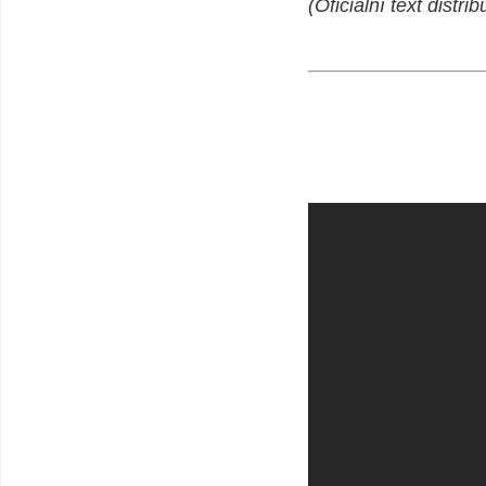
(Oficiální text dis