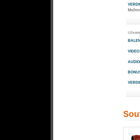
VERDI
Možnos
Uživate
BALEN
VIDEO
AUDIO
BONU
VERDI
Souv