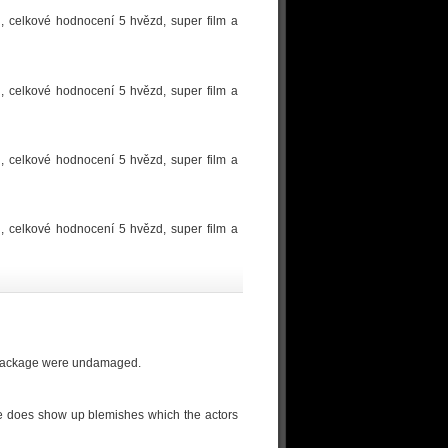
ěl, celkové hodnocení 5 hvězd, super film a
ěl, celkové hodnocení 5 hvězd, super film a
ěl, celkové hodnocení 5 hvězd, super film a
ěl, celkové hodnocení 5 hvězd, super film a
my package were undamaged.
one does show up blemishes which the actors