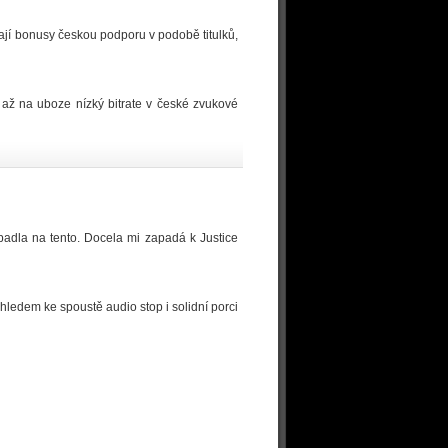
ají bonusy českou podporu v podobě titulků,
 až na uboze nízký bitrate v české zvukové
 padla na tento. Docela mi zapadá k Justice
hledem ke spoustě audio stop i solidní porci