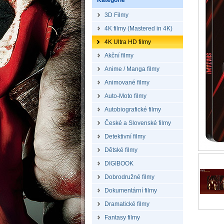
Kategorie
3D Filmy
4K filmy (Mastered in 4K)
4K Ultra HD filmy
Akční filmy
Anime / Manga filmy
Animované filmy
Auto-Moto filmy
Autobiografické filmy
České a Slovenské filmy
Detektivní filmy
Dětské filmy
DIGIBOOK
Dobrodružné filmy
Dokumentární filmy
Dramatické filmy
Fantasy filmy