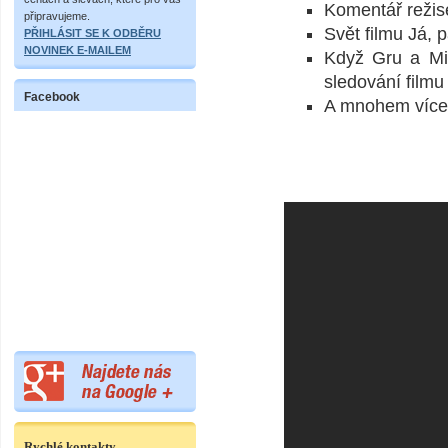
Komentář reži
připravujeme.
Svět filmu Já,
PŘIHLÁSIT SE K ODBĚRU
NOVINEK E-MAILEM
Když Gru a Mi
sledování filmu 
Facebook
A mnohem více
Rychlé kontakty