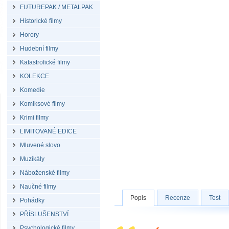
FUTUREPAK / METALPAK
Historické filmy
Horory
Hudební filmy
Katastrofické filmy
KOLEKCE
Komedie
Komiksové filmy
Krimi filmy
LIMITOVANÉ EDICE
Mluvené slovo
Muzikály
Náboženské filmy
Naučné filmy
Popis
Recenze
Test
Pohádky
PŘÍSLUŠENSTVÍ
Psychologické filmy