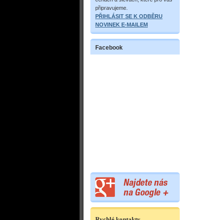
připravujeme.
PŘIHLÁSIT SE K ODBĚRU
NOVINEK E-MAILEM
Facebook
Rychlé kontakty