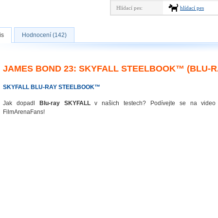
Hlídací pes:
hlídací pes
is
Hodnocení (142)
JAMES BOND 23: SKYFALL STEELBOOK™ (BLU-R
SKYFALL BLU-RAY STEELBOOK™
Jak dopadl
Blu-ray SKYFALL
v našich testech? Podívejte se na vide
FilmArenaFans!