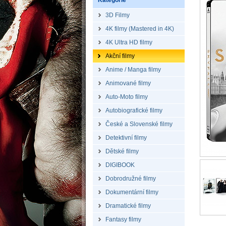
Kategorie
3D Filmy
4K filmy (Mastered in 4K)
4K Ultra HD filmy
Akční filmy
Anime / Manga filmy
Animované filmy
Auto-Moto filmy
Autobiografické filmy
České a Slovenské filmy
Detektivní filmy
Dětské filmy
DIGIBOOK
Dobrodružné filmy
Dokumentární filmy
Dramatické filmy
Fantasy filmy