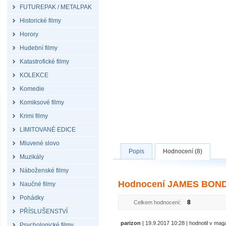
FUTUREPAK / METALPAK
Historické filmy
Horory
Hudební filmy
Katastrofické filmy
KOLEKCE
Komedie
Komiksové filmy
Krimi filmy
LIMITOVANÉ EDICE
Mluvené slovo
Popis
Hodnocení (8)
Muzikály
Náboženské filmy
Hodnocení JAMES BOND 0
Naučné filmy
Pohádky
8
Celkem hodnocení:
PŘÍSLUŠENSTVÍ
parizon
| 19.9.2017 10:28 | hodnotil v ma
Psychologické filmy