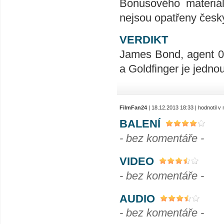
Bonusového materiál
nejsou opatřeny český
VERDIKT
James Bond, agent 00
a Goldfinger je jednou
FilmFan24
| 18.12.2013 18:33 | hodnotil 
BALENÍ
- bez komentáře -
VIDEO
- bez komentáře -
AUDIO
- bez komentáře -