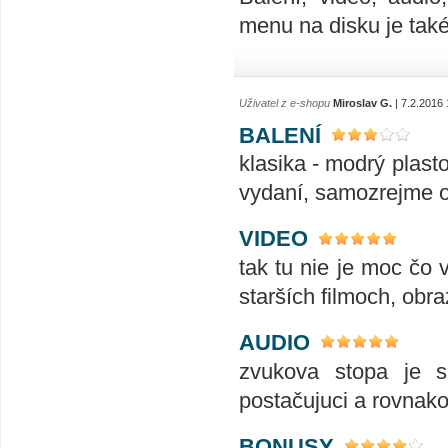
menu na disku je tak
Uživatel z e-shopu
Miroslav G.
| 7.2.2016 
BALENÍ
klasika - modrý plasto
vydaní, samozrejme ok
VIDEO
tak tu nie je moc čo 
starších filmoch, obra
AUDIO
zvukova stopa je s
postačujuci a rovnak
BONUSY