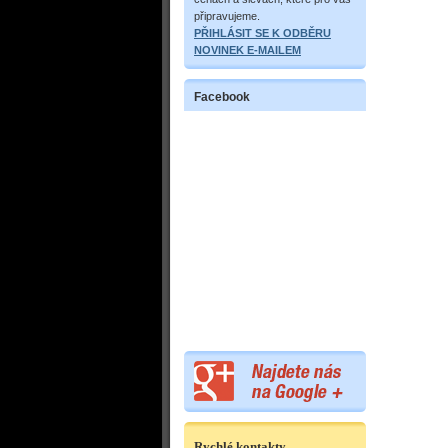
připravujeme.
PŘIHLÁSIT SE K ODBĚRU
NOVINEK E-MAILEM
Facebook
Rychlé kontakty