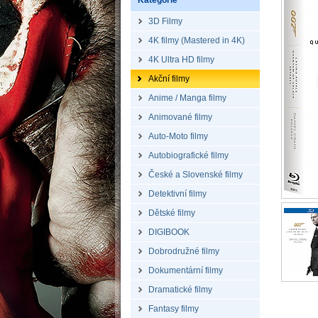
Kategorie
3D Filmy
4K filmy (Mastered in 4K)
4K Ultra HD filmy
Akční filmy
Anime / Manga filmy
Animované filmy
Auto-Moto filmy
Autobiografické filmy
České a Slovenské filmy
Detektivní filmy
Dětské filmy
DIGIBOOK
Dobrodružné filmy
Dokumentární filmy
Dramatické filmy
Fantasy filmy