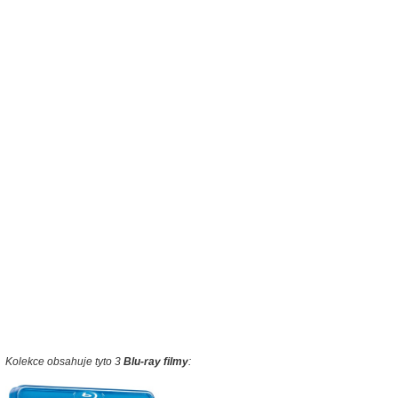
Kolekce obsahuje tyto 3
Blu-ray filmy
: