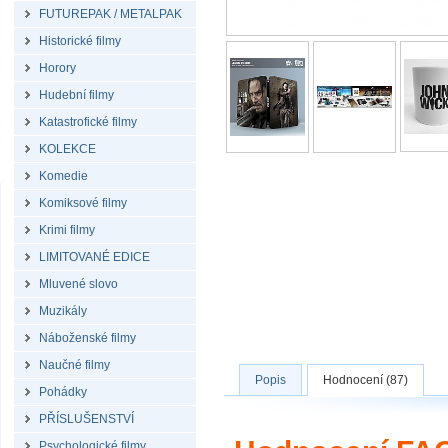
FUTUREPAK / METALPAK
Historické filmy
Horory
Hudební filmy
Katastrofické filmy
KOLEKCE
Komedie
Komiksové filmy
Krimi filmy
LIMITOVANÉ EDICE
Mluvené slovo
Muzikály
Náboženské filmy
Naučné filmy
Popis
Hodnocení (87)
Pohádky
PŘÍSLUŠENSTVÍ
Psychologické filmy