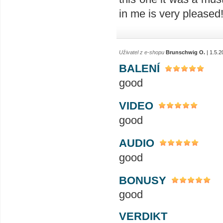
in me is very pleased
Uživatel z e-shopu
Brunschwig O.
| 1.5.2
BALENÍ
good
VIDEO
good
AUDIO
good
BONUSY
good
VERDIKT