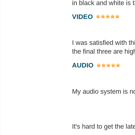
in black and white is 
VIDEO
I was satisfied with t
the final three are hig
AUDIO
My audio system is not
It's hard to get the l