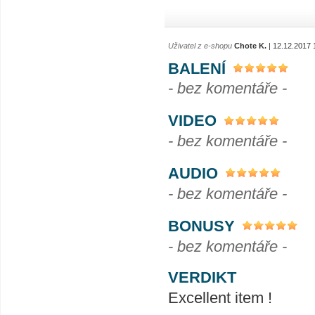
Uživatel z e-shopu
Chote K.
| 12.12.2017 
BALENÍ
- bez komentáře -
VIDEO
- bez komentáře -
AUDIO
- bez komentáře -
BONUSY
- bez komentáře -
VERDIKT
Excellent item !