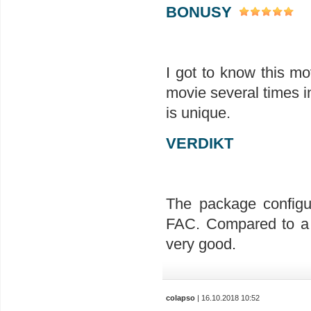
BONUSY
I got to know this mo
movie several times in 
is unique.
VERDIKT
The package configur
FAC. Compared to a r
very good.
colapso
| 16.10.2018 10:52