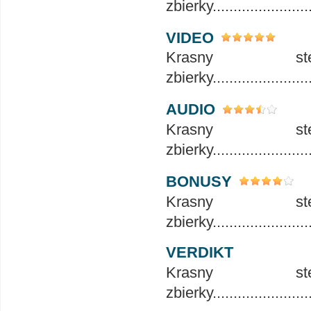
zbierky..........................
VIDEO
Krasny 
zbierky..........................
AUDIO
Krasny 
zbierky..........................
BONUSY
Krasny 
zbierky..........................
VERDIKT
Krasny 
zbierky..........................