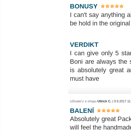
BONUSY
I can't say anything 
be hold in the original
VERDIKT
I can give only 5 sta
Boni are always the 
is absolutely great a
must have
Uživatel z e-shopu
Ullrich C.
| 9.9.2017 11
BALENÍ
Absolutely great Pac
will feel the handmad