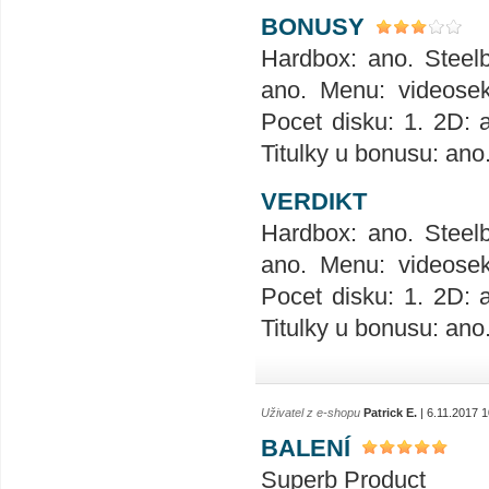
BONUSY
Hardbox: ano. Steelb
ano. Menu: videosek
Pocet disku: 1. 2D: 
Titulky u bonusu: ano
VERDIKT
Hardbox: ano. Steelb
ano. Menu: videosek
Pocet disku: 1. 2D: 
Titulky u bonusu: ano
Uživatel z e-shopu
Patrick E.
| 6.11.2017 1
BALENÍ
Superb Product