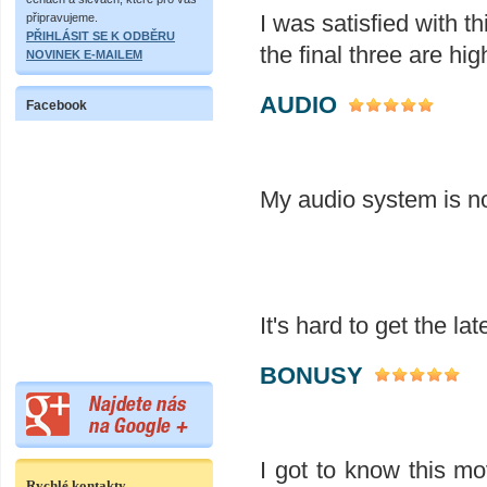
I was satisfied with t
připravujeme.
PŘIHLÁSIT SE K ODBĚRU
the final three are hig
NOVINEK E-MAILEM
AUDIO
Facebook
My audio system is not
It's hard to get the l
BONUSY
I got to know this mo
Rychlé kontakty