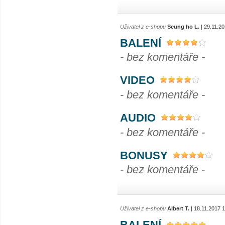
Uživatel z e-shopu
Seung ho L.
| 29.11.2
BALENÍ
- bez komentáře -
VIDEO
- bez komentáře -
AUDIO
- bez komentáře -
BONUSY
- bez komentáře -
Uživatel z e-shopu
Albert T.
| 18.11.2017 
BALENÍ