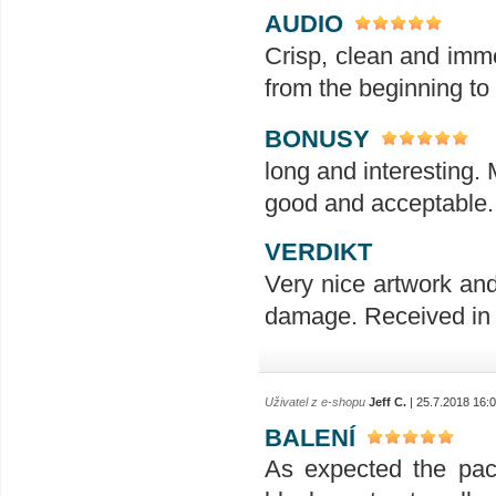
AUDIO
Crisp, clean and imme
from the beginning to
BONUSY
long and interesting. 
good and acceptable.
VERDIKT
Very nice artwork and
damage. Received in 
Uživatel z e-shopu
Jeff C.
| 25.7.2018 16:
BALENÍ
As expected the pac