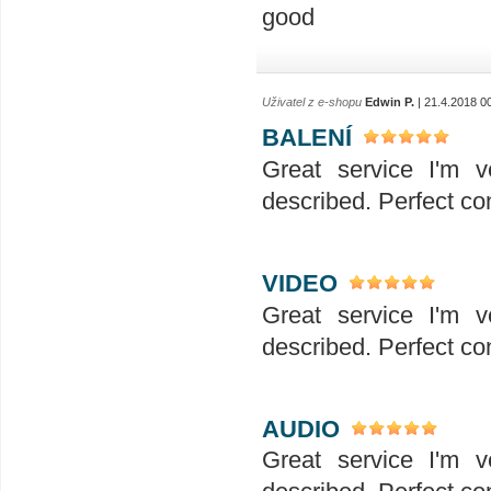
good
Uživatel z e-shopu
Edwin P.
| 21.4.2018 0
BALENÍ
Great service I'm v
described. Perfect co
VIDEO
Great service I'm v
described. Perfect co
AUDIO
Great service I'm v