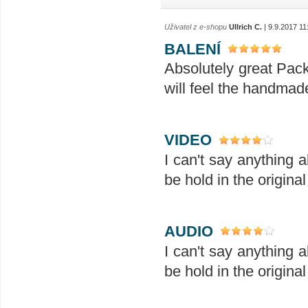
Uživatel z e-shopu
Ullrich C.
| 9.9.2017 11
BALENÍ
Absolutely great Pac
will feel the handmad
VIDEO
I can't say anything 
be hold in the original
AUDIO
I can't say anything 
be hold in the original