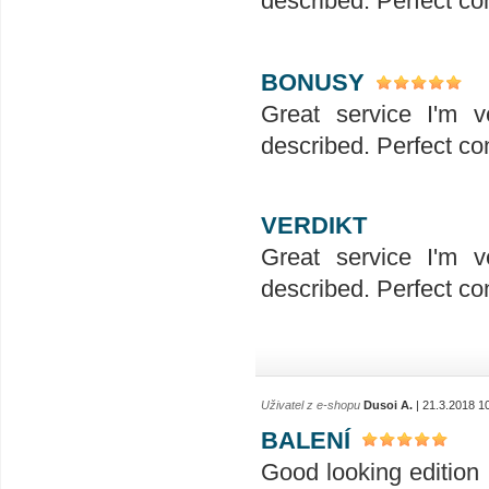
described. Perfect co
BONUSY
Great service I'm v
described. Perfect co
VERDIKT
Great service I'm v
described. Perfect co
Uživatel z e-shopu
Dusoi A.
| 21.3.2018 1
BALENÍ
Good looking edition . ----