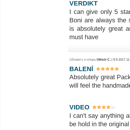
VERDIKT
I can give only 5 sta
Boni are always the 
is absolutely great a
must have
Uživatel z e-shopu
Ullrich C.
| 9.9.2017 11
BALENÍ
Absolutely great Pac
will feel the handmad
VIDEO
I can't say anything 
be hold in the original