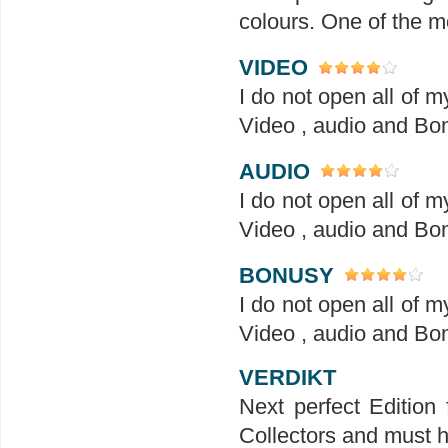
colours. One of the m
VIDEO
I do not open all of 
Video , audio and Bon
AUDIO
I do not open all of 
Video , audio and Bon
BONUSY
I do not open all of 
Video , audio and Bon
VERDIKT
Next perfect Edition 
Collectors and must ha