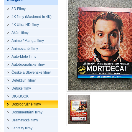
Kategorie
3D Filmy
4K filmy (Mastered in 4K)
4K Ultra HD filmy
Akční filmy
Anime / Manga filmy
Animované filmy
Auto-Moto filmy
Autobiografické filmy
České a Slovenské filmy
Detektivní filmy
Dětské filmy
DIGIBOOK
Dobrodružné filmy
Dokumentární filmy
Dramatické filmy
Fantasy filmy