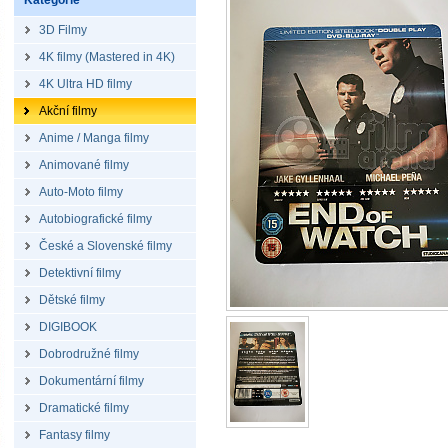
Kategorie
3D Filmy
4K filmy (Mastered in 4K)
4K Ultra HD filmy
Akční filmy
Anime / Manga filmy
Animované filmy
Auto-Moto filmy
Autobiografické filmy
České a Slovenské filmy
Detektivní filmy
Dětské filmy
DIGIBOOK
Dobrodružné filmy
Dokumentární filmy
Dramatické filmy
Fantasy filmy