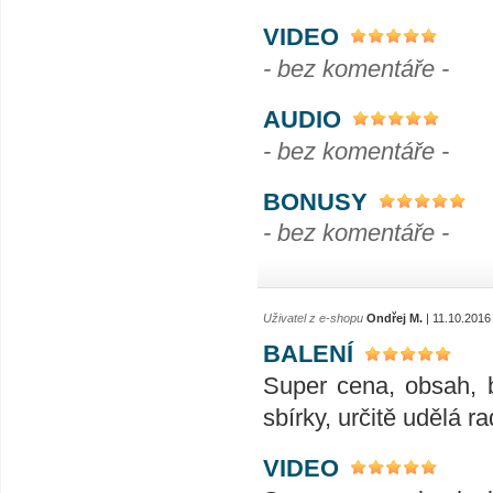
VIDEO
- bez komentáře -
AUDIO
- bez komentáře -
BONUSY
- bez komentáře -
Uživatel z e-shopu
Ondřej M.
| 11.10.2016
BALENÍ
Super cena, obsah, 
sbírky, určitě udělá ra
VIDEO