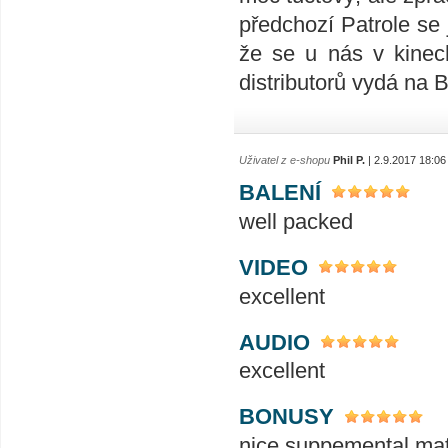
předchozí Patrole se j
že se u nás v kinech
distributorů vydá na 
Uživatel z e-shopu
Phil P.
| 2.9.2017 18:06
BALENÍ
well packed
VIDEO
excellent
AUDIO
excellent
BONUSY
nice suppemental mat