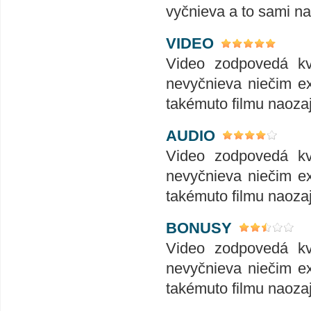
vyčnieva a to sami na
VIDEO
Video zodpovedá kva
nevyčnieva niečim e
takémuto filmu naoza
AUDIO
Video zodpovedá kva
nevyčnieva niečim e
takémuto filmu naoza
BONUSY
Video zodpovedá kva
nevyčnieva niečim e
takémuto filmu naoza