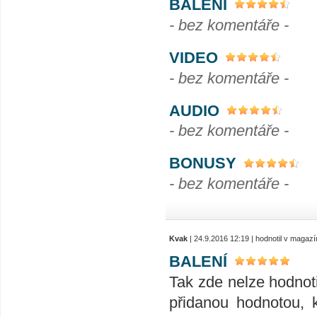
BALENÍ
- bez komentáře -
VIDEO
- bez komentáře -
AUDIO
- bez komentáře -
BONUSY
- bez komentáře -
Kvak
| 24.9.2016 12:19 | hodnotil v magaz
BALENÍ
Tak zde nelze hodnot
přidanou hodnotou, 