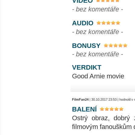
VIDEO
- bez komentáře -
AUDIO
- bez komentáře -
BONUSY
- bez komentáře -
VERDIKT
Good Arnie movie
FilmFan24
| 30.10.2017 23:53 | hodnotil 
BALENÍ
Ostrý obraz, dobrý 
filmovým fanouškům do