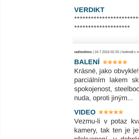
VERDIKT
***********************
********************
radimdimo
| 24.7.2016 02:33 | hodnotil v
BALENÍ
Krásné, jako obvykle! 
parciálním lakem sk
spokojenost, steelboo
nuda, oproti jiným...
VIDEO
Vezmu-li v potaz kva
kamery, tak ten je j