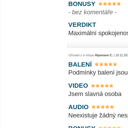
BONUSY
- bez komentáře -
VERDIKT
Maximální spokojenost
Uživatel z e-shopu
Hyunsoo C.
| 19.11.20
BALENÍ
Podmínky balení jsou
VIDEO
Jsem slavná osoba
AUDIO
Neexistuje žádný nes