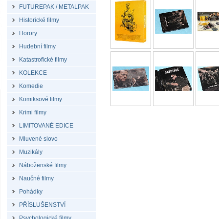
FUTUREPAK / METALPAK
Historické filmy
Horory
Hudební filmy
Katastrofické filmy
KOLEKCE
Komedie
Komiksové filmy
Krimi filmy
LIMITOVANÉ EDICE
Mluvené slovo
Muzikály
Náboženské filmy
Naučné filmy
Pohádky
PŘÍSLUŠENSTVÍ
Psychologické filmy