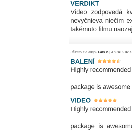
VERDIKT
Video zodpovedá kva
nevyčnieva niečim e
takémuto filmu naoza
Uživatel z e-shopu
Lars V.
| 3.8.2016 16:0
BALENÍ
Highly recommended a
package is awesome a
VIDEO
Highly recommended a
package is awesome 