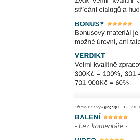
Zvuk velmi kvalitní 
střídání dialogů a hu
BONUSY
Bonusový materiál je 
možné úrovni, ani tat
VERDIKT
Velmi kvalitně zpraco
300Kč = 100%, 301-
701-900Kč = 60%.
Uživatel z e-shopu
gregory F.
| 12.1.2018 
BALENÍ
- bez komentáře -