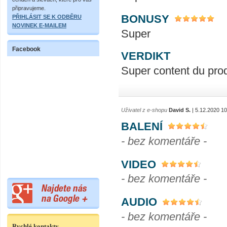
připravujeme.
BONUSY
PŘIHLÁSIT SE K ODBĚRU
NOVINEK E-MAILEM
Super
Facebook
VERDIKT
Super content du prod
Uživatel z e-shopu
David S.
| 5.12.2020 10
BALENÍ
- bez komentáře -
VIDEO
- bez komentáře -
AUDIO
- bez komentáře -
Rychlé kontakty