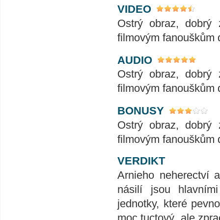
VIDEO
Ostrý obraz, dobrý 
filmovým fanouškům do
AUDIO
Ostrý obraz, dobrý 
filmovým fanouškům do
BONUSY
Ostrý obraz, dobrý 
filmovým fanouškům do
VERDIKT
Arnieho neherectví a
násilí jsou hlavním
jednotky, které pevn
moc tuctový, ale zpra