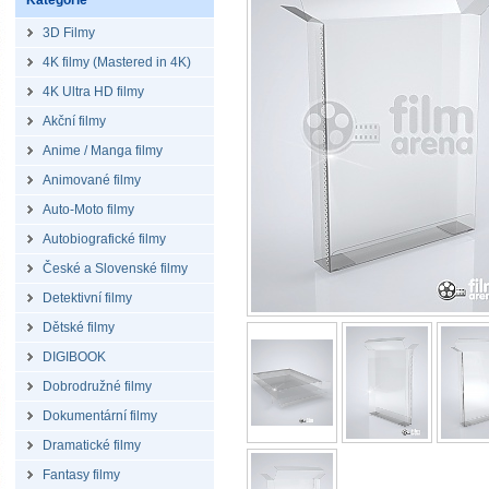
Kategorie
3D Filmy
4K filmy (Mastered in 4K)
4K Ultra HD filmy
Akční filmy
Anime / Manga filmy
Animované filmy
Auto-Moto filmy
Autobiografické filmy
České a Slovenské filmy
Detektivní filmy
Dětské filmy
DIGIBOOK
Dobrodružné filmy
Dokumentární filmy
Dramatické filmy
Fantasy filmy