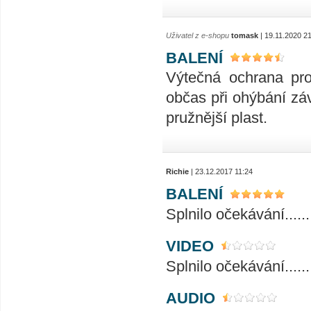
Uživatel z e-shopu
tomask
| 19.11.2020 2
BALENÍ
Výtečná ochrana pro
občas při ohýbání záv
pružnější plast.
Richie
| 23.12.2017 11:24
BALENÍ
Splnilo očekávání..............
VIDEO
Splnilo očekávání..............
AUDIO