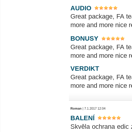
AUDIO
Great package, FA te
more and more nice re
BONUSY
Great package, FA te
more and more nice re
VERDIKT
Great package, FA te
more and more nice re
Roman
| 7.1.2017 12:04
BALENÍ
Skvěla ochrana edic 