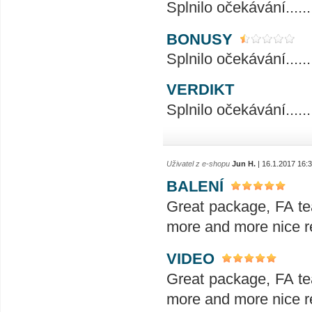
Splnilo očekávání..............
BONUSY
Splnilo očekávání..............
VERDIKT
Splnilo očekávání..............
Uživatel z e-shopu
Jun H.
| 16.1.2017 16:
BALENÍ
Great package, FA te
more and more nice re
VIDEO
Great package, FA te
more and more nice re