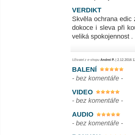
VERDIKT
Skvěla ochrana edic 
dokoce i sleva při ko
veliká spokojennost .
Uživatel z e-shopu
Andrei P.
| 2.12.2016 1
BALENÍ
- bez komentáře -
VIDEO
- bez komentáře -
AUDIO
- bez komentáře -