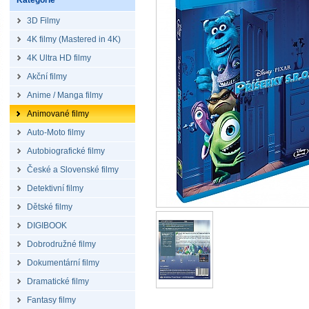
Kategorie
3D Filmy
4K filmy (Mastered in 4K)
4K Ultra HD filmy
Akční filmy
Anime / Manga filmy
Animované filmy
Auto-Moto filmy
Autobiografické filmy
České a Slovenské filmy
Detektivní filmy
Dětské filmy
DIGIBOOK
Dobrodružné filmy
Dokumentární filmy
Dramatické filmy
Fantasy filmy