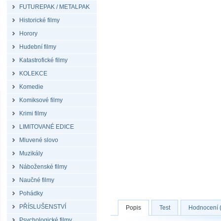
FUTUREPAK / METALPAK
Historické filmy
Horory
Hudební filmy
Katastrofické filmy
KOLEKCE
Komedie
Komiksové filmy
Krimi filmy
LIMITOVANÉ EDICE
Mluvené slovo
Muzikály
Náboženské filmy
Naučné filmy
Pohádky
PŘÍSLUŠENSTVÍ
Popis
Test
Hodnocení (
Psychologické filmy