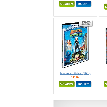
Monstra vs. Vetřelci (DVD)
149 Kč