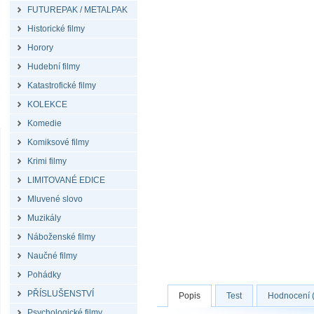
FUTUREPAK / METALPAK
Historické filmy
Horory
Hudební filmy
Katastrofické filmy
KOLEKCE
Komedie
Komiksové filmy
Krimi filmy
LIMITOVANÉ EDICE
Mluvené slovo
Muzikály
Náboženské filmy
Naučné filmy
Pohádky
PŘÍSLUŠENSTVÍ
Popis
Test
Hodnocení (
Psychologické filmy