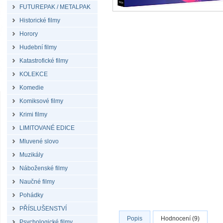
FUTUREPAK / METALPAK
Historické filmy
Horory
Hudební filmy
Katastrofické filmy
KOLEKCE
Komedie
Komiksové filmy
Krimi filmy
LIMITOVANÉ EDICE
Mluvené slovo
Muzikály
Náboženské filmy
Naučné filmy
Pohádky
PŘÍSLUŠENSTVÍ
Popis
Hodnocení (9)
Psychologické filmy