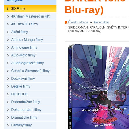
Kategorie
Blu-ray)
3D Filmy
4K filmy (Mastered in 4K)
Úvodní strana
Akční filmy
4K Ultra HD filmy
SPIDER-MAN: PARALELNÍ SVĚTY INTERNATI
(Blu-ray 3D + 2 Blu-ray)
Akční filmy
Anime / Manga filmy
Animované filmy
Auto-Moto filmy
Autobiografické filmy
České a Slovenské filmy
Detektivní filmy
Dětské filmy
DIGIBOOK
Dobrodružné filmy
Dokumentární filmy
Dramatické filmy
Fantasy filmy