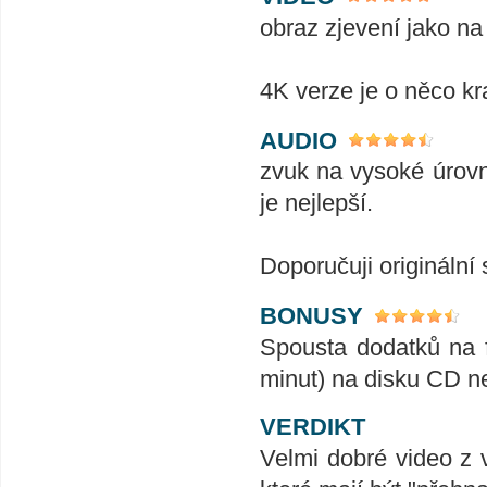
obraz zjevení jako na 
4K verze je o něco kr
AUDIO
zvuk na vysoké úrovn
je nejlepší.
Doporučuji originální
BONUSY
Spousta dodatků na 
minut) na disku CD nes
VERDIKT
Velmi dobré video z v