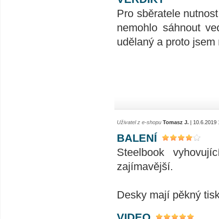
Pro sběratele nutnost
nemohlo sáhnout ved
udělaný a proto jsem 
Uživatel z e-shopu
Tomasz J.
| 10.6.2019 
BALENÍ
Steelbook vyhovujíc
zajímavější.
Desky mají pěkný tis
VIDEO