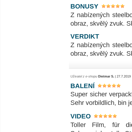
BONUSY
Z nabízených steelboo
obraz, skvělý zvuk. S
VERDIKT
Z nabízených steelboo
obraz, skvělý zvuk. S
Uživatel z e-shopu
Dietmar S.
| 27.7.2019
BALENÍ
Super sicher verpack
Sehr vorbildlich, bin 
VIDEO
Toller Film, für 