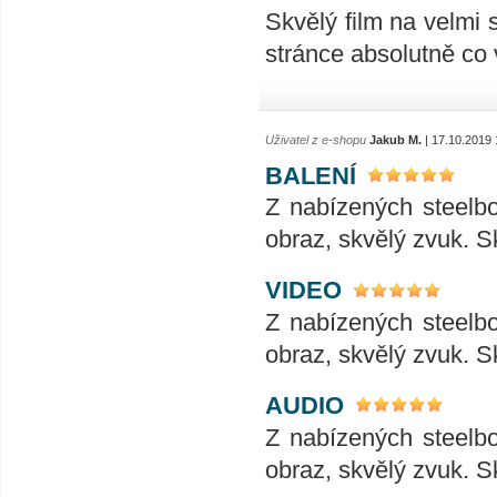
Skvělý film na velmi 
stránce absolutně co 
Uživatel z e-shopu
Jakub M.
| 17.10.2019 
BALENÍ
Z nabízených steelboo
obraz, skvělý zvuk. S
VIDEO
Z nabízených steelboo
obraz, skvělý zvuk. S
AUDIO
Z nabízených steelboo
obraz, skvělý zvuk. S