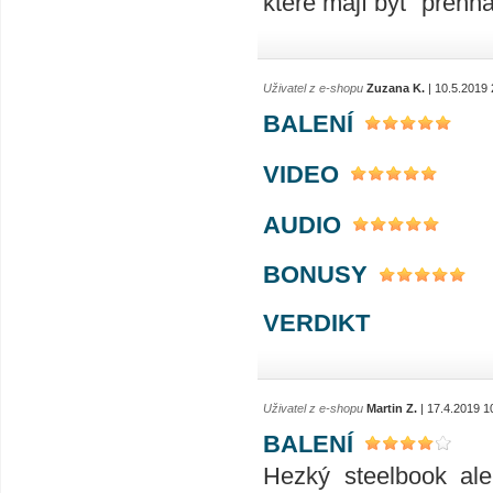
které mají být "přehn
Uživatel z e-shopu
Zuzana K.
| 10.5.2019 
BALENÍ
VIDEO
AUDIO
BONUSY
VERDIKT
Uživatel z e-shopu
Martin Z.
| 17.4.2019 1
BALENÍ
Hezký steelbook ale