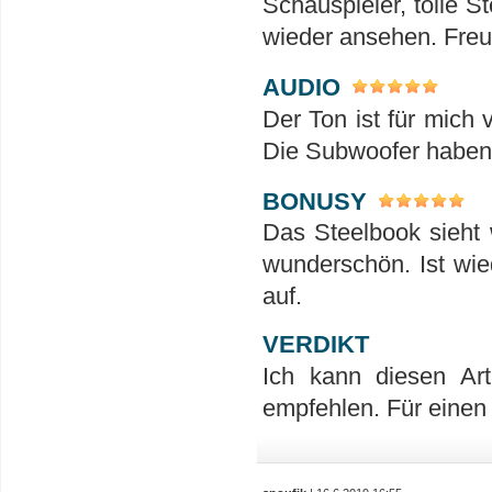
Schauspieler, tolle S
wieder ansehen. Freu
AUDIO
Der Ton ist für mich 
Die Subwoofer haben h
BONUSY
Das Steelbook sieht 
wunderschön. Ist wie
auf.
VERDIKT
Ich kann diesen Ar
empfehlen. Für einen