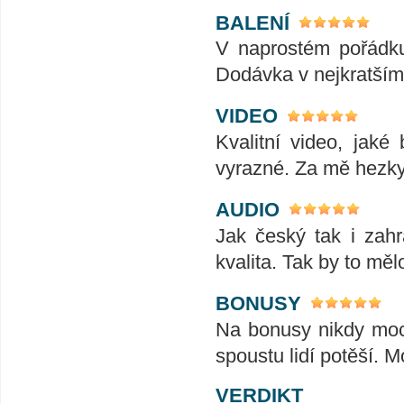
BALENÍ
V naprostém pořádku
Dodávka v nejkratším
VIDEO
Kvalitní video, jak
vyrazné. Za mě hezk
AUDIO
Jak český tak i zahr
kvalita. Tak by to měl
BONUSY
Na bonusy nikdy moc
spoustu lidí potěší. 
VERDIKT