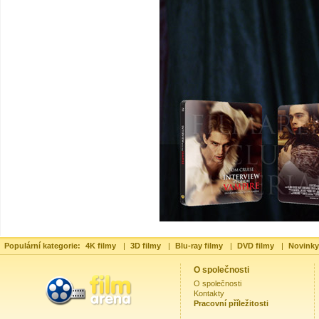
Populární kategorie:
4K filmy
|
3D filmy
|
Blu-ray filmy
|
DVD filmy
|
Novinky
O společnosti
O společnosti
Kontakty
Pracovní příležitosti