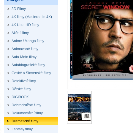
Kategorie
3D Filmy
4K filmy (Mastered in 4K)
4K Ultra HD filmy
Akční filmy
Anime / Manga filmy
Animované filmy
Auto-Moto filmy
Autobiografické filmy
České a Slovenské filmy
Detektivní filmy
Dětské filmy
DIGIBOOK
Dobrodružné filmy
Dokumentární filmy
Dramatické filmy
Fantasy filmy