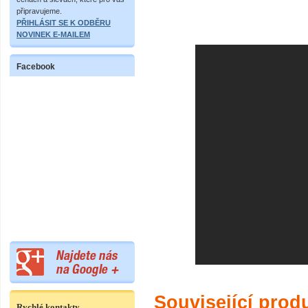
připravujeme.
PŘIHLÁSIT SE K ODBĚRU
NOVINEK E-MAILEM
Facebook
Související prod
Rychlé kontakty