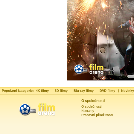
Populární kategorie:
4K filmy
|
3D filmy
|
Blu-ray filmy
|
DVD filmy
|
Novinky
O společnosti
O společnosti
Kontakty
Pracovní příležitosti