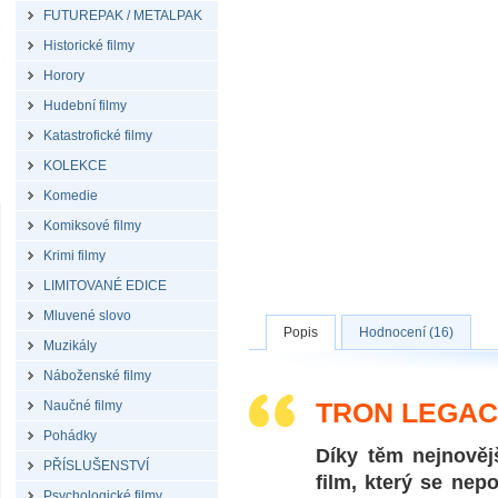
FUTUREPAK / METALPAK
Historické filmy
Horory
Hudební filmy
Katastrofické filmy
KOLEKCE
Komedie
Komiksové filmy
Krimi filmy
LIMITOVANÉ EDICE
Mluvené slovo
Popis
Hodnocení (16)
Muzikály
Náboženské filmy
TRON LEGAC
Naučné filmy
Pohádky
Díky těm nejnověj
PŘÍSLUŠENSTVÍ
film, který se nep
Psychologické filmy