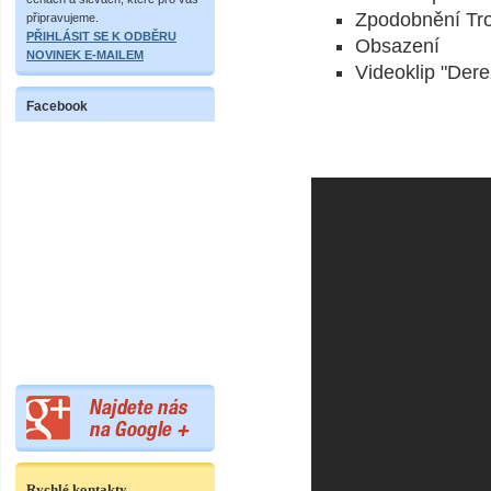
Zpodobnění Tr
připravujeme.
PŘIHLÁSIT SE K ODBĚRU
Obsazení
NOVINEK E-MAILEM
Videoklip "Dere
Facebook
Rychlé kontakty