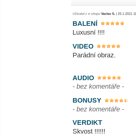
Uživatel z e-shopu
Vaclav S.
| 25.1.2021 1
BALENÍ
Luxusní !!!!
VIDEO
Parádní obraz.
AUDIO
- bez komentáře -
BONUSY
- bez komentáře -
VERDIKT
Skvost !!!!!!