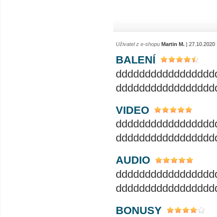
Uživatel z e-shopu
Martin M.
| 27.10.2020
BALENÍ
ddddddddddddddddd
ddddddddddddddddd
VIDEO
ddddddddddddddddd
ddddddddddddddddd
AUDIO
ddddddddddddddddd
ddddddddddddddddd
BONUSY