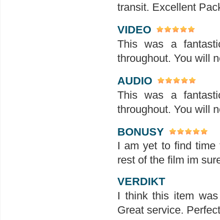
transit. Excellent Pac
VIDEO
This was a fantasti
throughout. You will 
AUDIO
This was a fantasti
throughout. You will 
BONUSY
I am yet to find time
rest of the film im sure
VERDIKT
I think this item was
Great service. Perfec