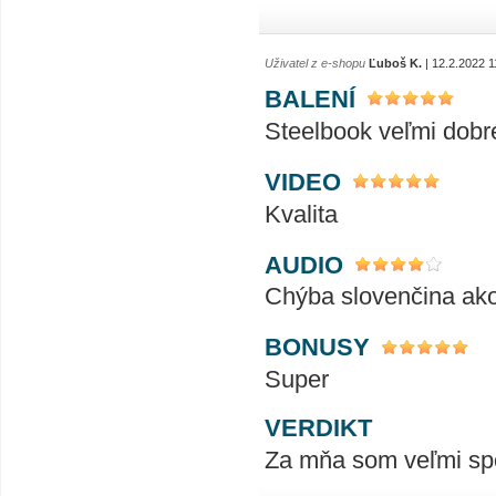
Uživatel z e-shopu
Ľuboš K.
| 12.2.2022 1
BALENÍ
Steelbook veľmi dobr
VIDEO
Kvalita
AUDIO
Chýba slovenčina ako
BONUSY
Super
VERDIKT
Za mňa som veľmi sp