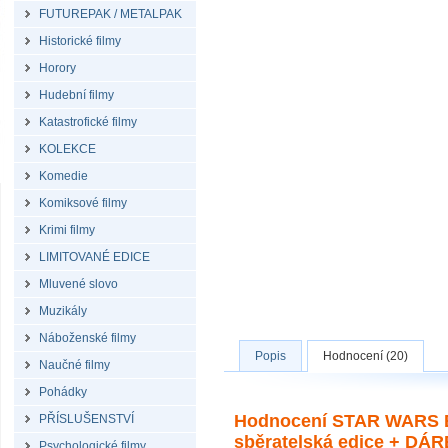
FUTUREPAK / METALPAK
Historické filmy
Horory
Hudební filmy
Katastrofické filmy
KOLEKCE
Komedie
Komiksové filmy
Krimi filmy
LIMITOVANÉ EDICE
Mluvené slovo
Muzikály
Náboženské filmy
Popis
Hodnocení (20)
Naučné filmy
Pohádky
Hodnocení STAR WARS Ep
PŘÍSLUŠENSTVÍ
sběratelská edice + DÁR
Psychologické filmy