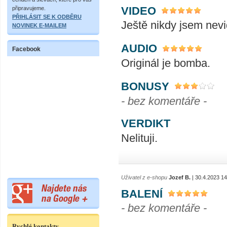
VIDEO
připravujeme.
PŘIHLÁSIT SE K ODBĚRU
Ještě nikdy jsem nevi
NOVINEK E-MAILEM
AUDIO
Facebook
Originál je bomba.
BONUSY
- bez komentáře -
VERDIKT
Nelituji.
Uživatel z e-shopu
Jozef B.
| 30.4.2023 14
BALENÍ
- bez komentáře -
Rychlé kontakty