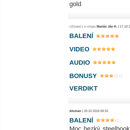
gold
Uživatel z e-shopu
Marián Ján K.
| 17.10.
BALENÍ
VIDEO
AUDIO
BONUSY
VERDIKT
Aloman
| 20.10.2016 00:32
BALENÍ
Moc hezký steelbook