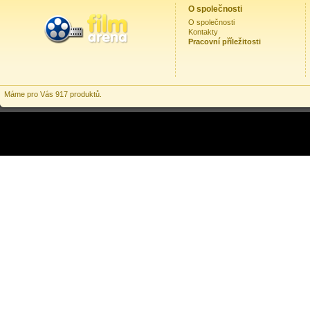
O společnosti
O společnosti
Kontakty
Pracovní příležitosti
Máme pro Vás 917 produktů.