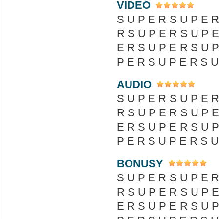
VIDEO
S U P E R S U P E R
R S U P E R S U P E
E R S U P E R S U P
P E R S U P E R S U
AUDIO
S U P E R S U P E R
R S U P E R S U P E
E R S U P E R S U P
P E R S U P E R S U
BONUSY
S U P E R S U P E R
R S U P E R S U P E
E R S U P E R S U P