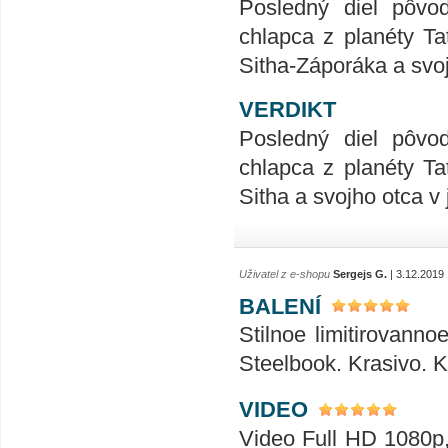
Posledný diel pôvo
chlapca z planéty Ta
Sitha-Záporáka a svo
VERDIKT
Posledný diel pôvo
chlapca z planéty Ta
Sitha a svojho otca v
Uživatel z e-shopu
Sergejs G.
| 3.12.2019
BALENÍ
Stilnoe limitirovanno
Steelbook. Krasivo. 
VIDEO
Video Full HD 1080p, 