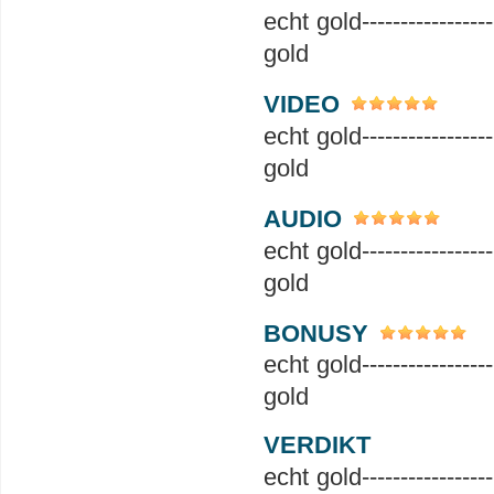
echt gold------------------
gold
VIDEO
echt gold------------------
gold
AUDIO
echt gold------------------
gold
BONUSY
echt gold------------------
gold
VERDIKT
echt gold------------------