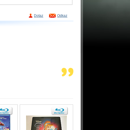
Dotaz
Odkaz