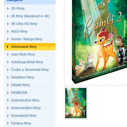
Kategorie
3D Filmy
4K filmy (Mastered in 4K)
4K Ultra HD filmy
Akční filmy
Anime / Manga filmy
Animované filmy
Auto-Moto filmy
Autobiografické filmy
České a Slovenské filmy
Detektivní filmy
Dětské filmy
DIGIBOOK
Dobrodružné filmy
Dokumentární filmy
Dramatické filmy
Fantasy filmy