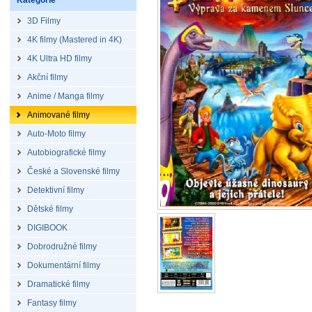
Kategorie
3D Filmy
4K filmy (Mastered in 4K)
4K Ultra HD filmy
Akční filmy
Anime / Manga filmy
Animované filmy
Auto-Moto filmy
Autobiografické filmy
České a Slovenské filmy
Detektivní filmy
Dětské filmy
DIGIBOOK
Dobrodružné filmy
Dokumentární filmy
Dramatické filmy
Fantasy filmy