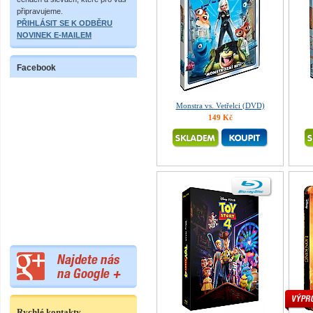
připravujeme.
PŘIHLÁSIT SE K ODBĚRU
NOVINEK E-MAILEM
Facebook
Monstra vs. Vetřelci (DVD)
149 Kč
Rychlé kontakty