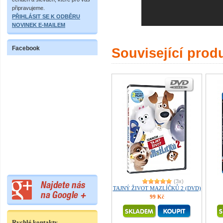
připravujeme.
PŘIHLÁSIT SE K ODBĚRU
NOVINEK E-MAILEM
Facebook
Související prod
(3x)
TAJNÝ ŽIVOT MAZLÍČKŮ 2 (DVD)
99 Kč
Rychlé kontakty