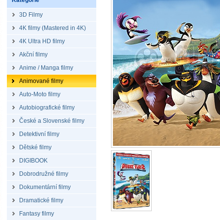
Kategorie
3D Filmy
4K filmy (Mastered in 4K)
4K Ultra HD filmy
Akční filmy
Anime / Manga filmy
Animované filmy
Auto-Moto filmy
Autobiografické filmy
České a Slovenské filmy
Detektivní filmy
Dětské filmy
DIGIBOOK
Dobrodružné filmy
Dokumentární filmy
Dramatické filmy
Fantasy filmy